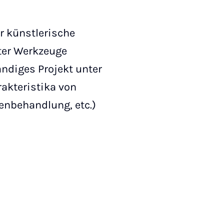
er künstlerische
ter Werkzeuge
ändiges Projekt unter
akteristika von
henbehandlung, etc.)