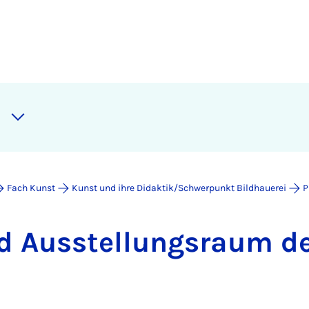
Fach Kunst
Kunst und ihre Didaktik/Schwerpunkt Bildhauerei
P
nd Ausstel­lungs­raum de