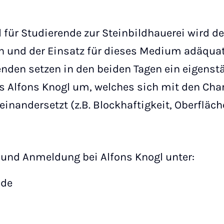
l für Studierende zur Steinbildhauerei wird d
 und der Einsatz für dieses Medium adäqua
renden setzen in den beiden Tagen ein eigenst
s Alfons Knogl um, welches sich mit den Char
einandersetzt (z.B. Blockhaftigkeit, Oberfläc
 und Anmeldung bei Alfons Knogl unter:
)de