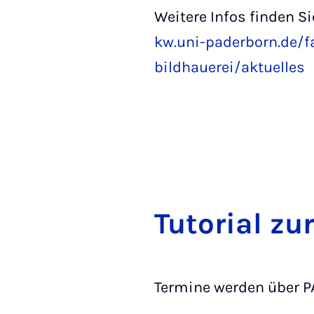
Weitere Infos finden Sie
kw.uni-paderborn.de/f
bildhauerei/aktuelles
Tu­to­ri­al zu
Termine werden über 