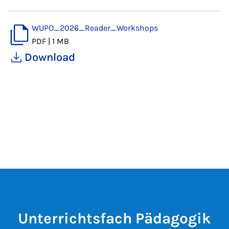
WUPO_2026_Reader_Workshops
PDF
|
1 MB
Download
Unterrichtsfach Pädagogik