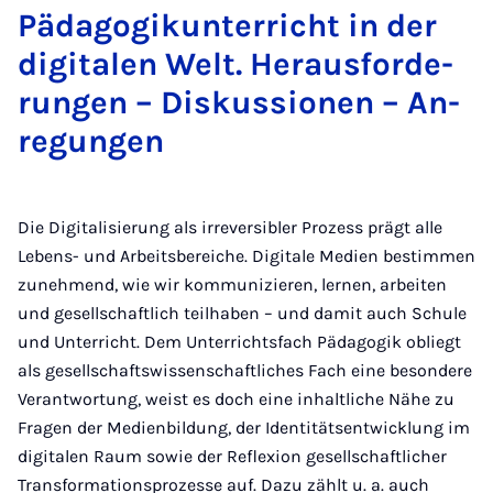
Päd­ago­gik­un­ter­richt in der
di­gi­ta­len Welt. Her­aus­for­de­
run­gen – Dis­kus­si­o­nen – An­
re­gun­gen
Die Digitalisierung als irreversibler Prozess prägt alle
Lebens- und Arbeitsbereiche. Digitale Medien bestimmen
zunehmend, wie wir kommunizieren, lernen, arbeiten
und gesellschaftlich teilhaben – und damit auch Schule
und Unterricht. Dem Unterrichtsfach Pädagogik obliegt
als gesellschaftswissenschaftliches Fach eine besondere
Verantwortung, weist es doch eine inhaltliche Nähe zu
Fragen der Medienbildung, der Identitätsentwicklung im
digitalen Raum sowie der Reflexion gesellschaftlicher
Transformationsprozesse auf. Dazu zählt u. a. auch