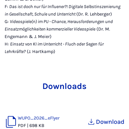
F:
Das ist doch nur für Influener?! Digitale Selbstinszenierung
in Gesellschaft, Schule und Unterricht
(Dr. R. Lehberger)
G:
Videospiele(n) im PU - Chance, Herausforderungen und
Einsatzmöglichkeiten kommerzieller Videospiele
(Dr. M.
Engemann & J. Meier)
H:
Einsatz von KI im Unterricht - Fluch oder Segen für
Lehrkräfte?
(J. Hartkamp)
Downloads
WUPO_2026_eFlyer
Download
PDF
|
698 KB