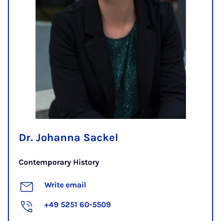
Dr. Johanna Sackel
Contemporary History
Write email
+49 5251 60-5509