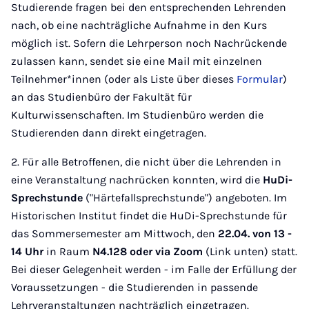
Studierende fragen bei den entsprechenden Lehrenden
nach, ob eine nachträgliche Aufnahme in den Kurs
möglich ist. Sofern die Lehrperson noch Nachrückende
zulassen kann, sendet sie eine Mail mit einzelnen
Teilnehmer*innen (oder als Liste über dieses
Formular
)
an das Studienbüro der Fakultät für
Kulturwissenschaften. Im Studienbüro werden die
Studierenden dann direkt eingetragen.
2. Für alle Betroffenen, die nicht über die Lehrenden in
eine Veranstaltung nachrücken konnten, wird die
HuDi-
Sprechstunde
("Härtefallsprechstunde") angeboten. Im
Historischen Institut findet die HuDi-Sprechstunde für
das Sommersemester am Mittwoch, den
22.04. von 13 -
14 Uhr
in Raum
N4.128 oder via Zoom
(Link unten) statt.
Bei dieser Gelegenheit werden - im Falle der Erfüllung der
Voraussetzungen - die Studierenden in passende
Lehrveranstaltungen nachträglich eingetragen.