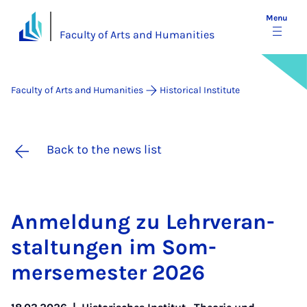
Menu
Faculty of Arts and Humanities
Faculty of Arts and Humanities
Historical Institute
Back to the news list
An­mel­dung zu Lehrver­an­
stal­tun­gen im Som­
mersemester 2026