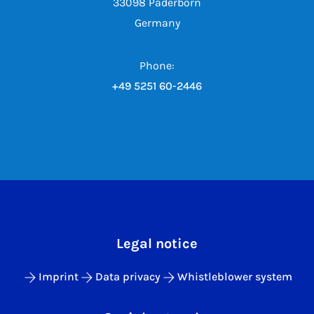
33098 Paderborn
Germany
Phone:
+49 5251 60-2446
Legal notice
Imprint
Data privacy
Whistleblower system