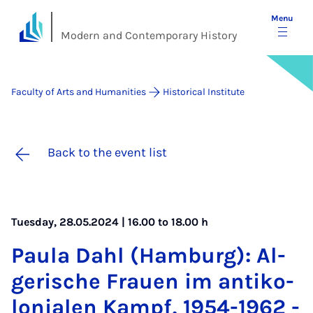
Menu
Modern and Contemporary History
Faculty of Arts and Humanities
Historical Institute
Back to the event list
Tuesday, 28.05.2024 | 16.00 to 18.00 h
Paula Dahl (Ham­burg): Al­
gerische Frauen im an­ti­ko­
lo­nialen Kampf, 1954-1962 -