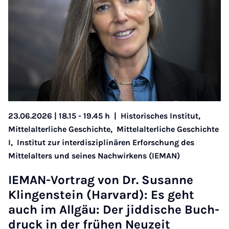
23.06.2026 | 18.15 - 19.45 h
|
Historisches Institut,
Mittelalterliche Geschichte,
Mittelalterliche Geschichte
I,
Institut zur interdisziplinären Erforschung des
Mittelalters und seines Nachwirkens (IEMAN)
IE­MAN-Vor­trag von Dr. Susanne
Klin­gen­stein (Har­vard): Es ge­ht
auch im Allgäu: Der jid­dis­che Buch­
druck in der frühen Neuzeit