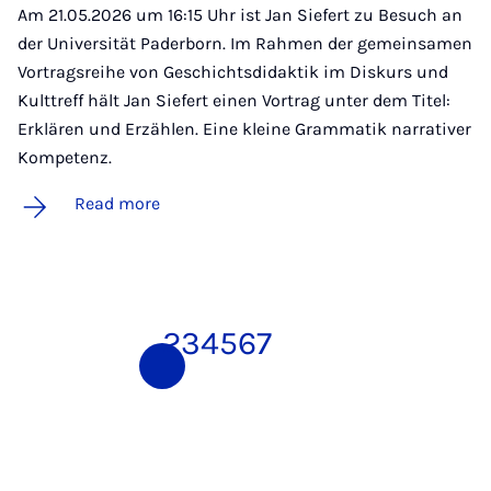
Am 21.05.2026 um 16:15 Uhr ist Jan Siefert zu Besuch an
der Universität Paderborn. Im Rahmen der gemeinsamen
Vortragsreihe von Geschichtsdidaktik im Diskurs und
Kulttreff hält Jan Siefert einen Vortrag unter dem Titel:
Erklären und Erzählen. Eine kleine Grammatik narrativer
Kompetenz.
Read more
1
2
3
4
5
6
7