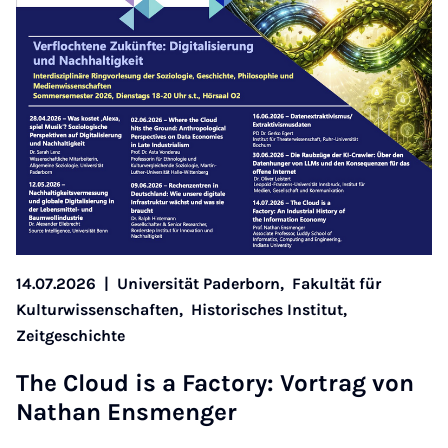
14.07.2026
|
Universität Paderborn,
Fakultät für
Kulturwissenschaften,
Historisches Institut,
Zeitgeschichte
The Cloud is a Fact­ory: Vor­trag von
Nath­an En­s­menger