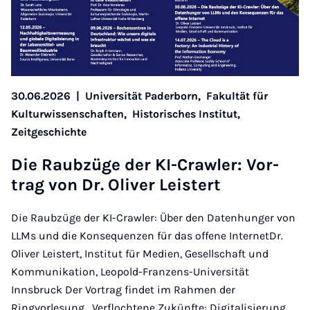
30.06.2026
|
Universität Paderborn,
Fakultät für
Kulturwissenschaften,
Historisches Institut,
Zeitgeschichte
Die Raubzüge der KI-Crawl­er: Vor­
trag von Dr. Oliv­er Leistert
Die Raubzüge der KI-Crawler: Über den Datenhunger von
LLMs und die Konsequenzen für das offene InternetDr.
Oliver Leistert, Institut für Medien, Gesellschaft und
Kommunikation, Leopold-Franzens-Universität
Innsbruck Der Vortrag findet im Rahmen der
Ringvorlesung „Verflochtene Zukünfte: Digitalisierung