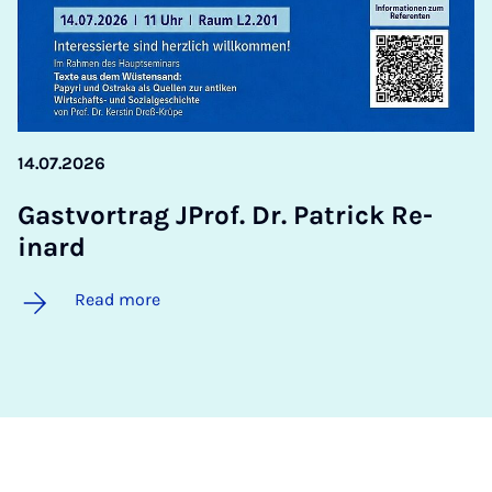
14.07.2026
Gastvor­trag JProf. Dr. Patrick Re­
inard
Read more