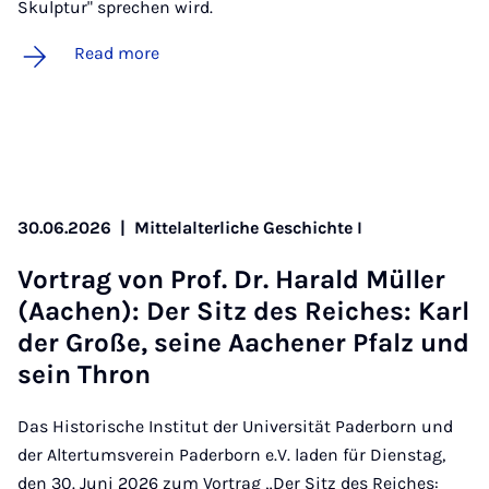
Skulptur" sprechen wird.
Read more
30.06.2026
|
Mittelalterliche Geschichte I
Vor­trag von Prof. Dr. Har­ald Müller
(Aachen): Der Sitz des Reiches: Karl
der Große, seine Aachen­er Pfalz und
sein Thron
Das Historische Institut der Universität Paderborn und
der Altertumsverein Paderborn e.V. laden für Dienstag,
den 30. Juni 2026 zum Vortrag „Der Sitz des Reiches: