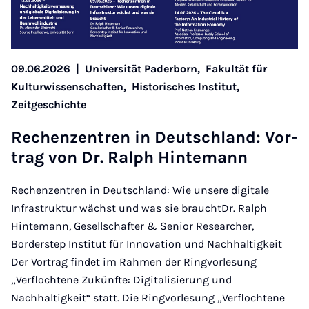
09.06.2026
|
Universität Paderborn,
Fakultät für
Kulturwissenschaften,
Historisches Institut,
Zeitgeschichte
Rechen­zen­tren in Deutsch­land: Vor­
trag von Dr. Ral­ph Hin­te­m­ann
Rechenzentren in Deutschland: Wie unsere digitale
Infrastruktur wächst und was sie brauchtDr. Ralph
Hintemann, Gesellschafter & Senior Researcher,
Borderstep Institut für Innovation und Nachhaltigkeit
Der Vortrag findet im Rahmen der Ringvorlesung
„Verflochtene Zukünfte: Digitalisierung und
Nachhaltigkeit“ statt. Die Ringvorlesung „Verflochtene