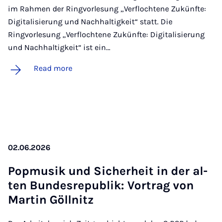
im Rahmen der Ringvorlesung „Verflochtene Zukünfte:
Digitalisierung und Nachhaltigkeit“ statt. Die
Ringvorlesung „Verflochtene Zukünfte: Digitalisierung
und Nachhaltigkeit“ ist ein…
Read more
02.06.2026
Pop­musik und Sich­er­heit in der al­
ten Bundes­rep­ub­lik: Vor­trag von
Mar­tin Göllnitz