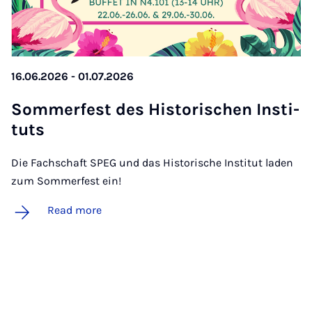
16.06.2026 - 01.07.2026
Som­mer­fest des His­tor­ischen In­sti­
tuts
Die Fachschaft SPEG und das Historische Institut laden
zum Sommerfest ein!
Read more