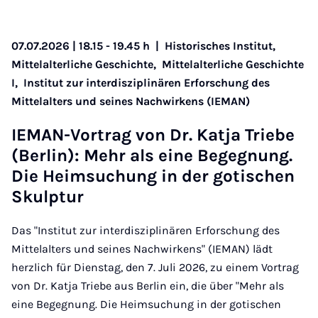
07.07.2026 | 18.15 - 19.45 h
|
Historisches Institut,
Mittelalterliche Geschichte,
Mittelalterliche Geschichte
I,
Institut zur interdisziplinären Erforschung des
Mittelalters und seines Nachwirkens (IEMAN)
IE­MAN-Vor­trag von Dr. Katja Triebe
(Ber­lin): Mehr als eine Begegnung.
Die Heim­suchung in der got­ischen
Skulp­tur
Das "Institut zur interdisziplinären Erforschung des
Mittelalters und seines Nachwirkens" (IEMAN) lädt
herzlich für Dienstag, den 7. Juli 2026, zu einem Vortrag
von Dr. Katja Triebe aus Berlin ein, die über "Mehr als
eine Begegnung. Die Heimsuchung in der gotischen