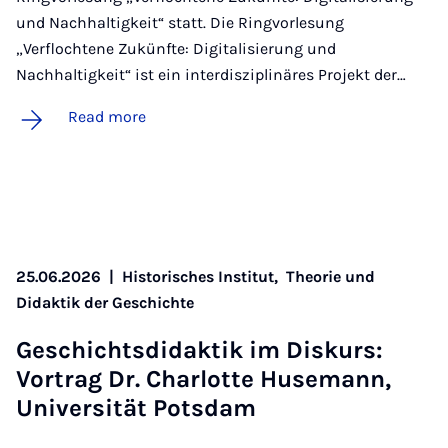
und Nachhaltigkeit“ statt. Die Ringvorlesung
„Verflochtene Zukünfte: Digitalisierung und
Nachhaltigkeit“ ist ein interdisziplinäres Projekt der…
Read more
25.06.2026
|
Historisches Institut,
Theorie und
Didaktik der Geschichte
Geschichts­didak­tik im Diskurs:
Vor­trag Dr. Char­lotte Huse­mann,
Uni­versität Pots­dam