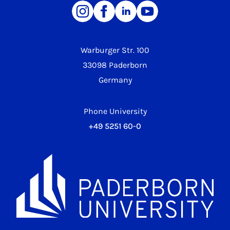
Warburger Str. 100
33098 Paderborn
Germany
Phone University
+49 5251 60-0