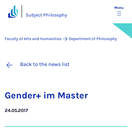
Menu
Subject Philosophy
Faculty of Arts and Humanities
Department of Philosophy
Back to the news list
Gender+ im Mas­ter
24.05.2017