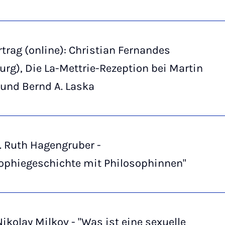
trag (online): Christian Fernandes
ezeption bei Martin
und Bernd A. Laska
r. Ruth Hagengruber -
sophiegeschichte mit Philosophinnen"
Nikolay Milkov - "Was ist eine sexuelle