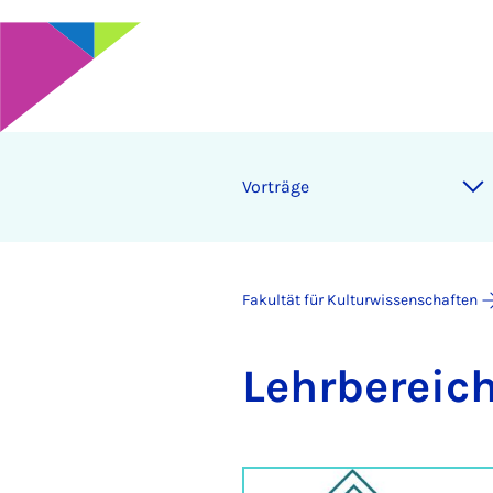
Vor­trä­ge
Fakultät für Kulturwissenschaften
Lehr­be­reich 