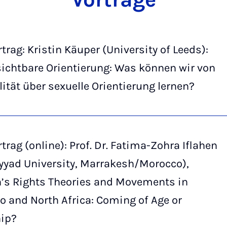
trag: Kristin Käuper (University of Leeds):
ichtbare Orientierung: Was können wir von
ität über sexuelle Orientierung lernen?
trag (online): Prof. Dr. Fatima-Zohra Iflahen
yyad University, Marrakesh/Morocco),
s Rights Theories and Movements in
 and North Africa: Coming of Age or
hip?