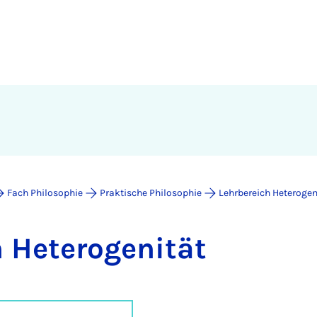
Fach Philosophie
Praktische Philosophie
Lehrbereich Heterogen
He­te­ro­ge­ni­tät