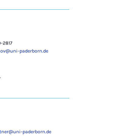
0-2817
kov@uni-paderborn.de
.
rtner@uni-paderborn.de