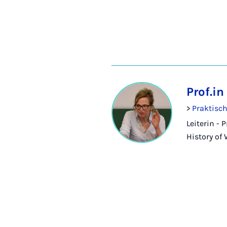
Prof.i
>
Praktisch
Leiterin - 
History of