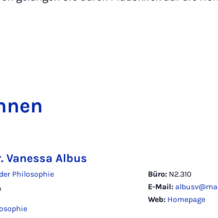
in­nen
r. Vanessa Albus
der Philosophie
Büro:
N2.310
E-Mail:
albusv@mai
n
Web:
Homepage
losophie