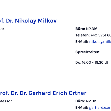
of. Dr. Nikolay Milkov
sor
Büro:
N2.316
Telefon:
+49 5251 6
E-Mail:
nikolay.mil
Sprechzeiten:
Do, 16.00 - 16.30 Uhr
rof. Dr. Dr. Gerhard Erich Ortner
fessor
Büro:
N2.319
E-Mail:
gerhard.e.o