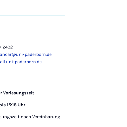
0-2432
sancar@uni-paderborn.de
il.uni-paderborn.de
r Vorlesungszeit
bis 15:15 Uhr
esungszeit nach Vereinbarung