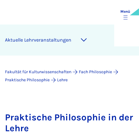
Menü
Ak­tu­el­le Lehr­ver­an­stal­tun­gen
Fakultät für Kulturwissenschaften
Fach Philosophie
Praktische Philosophie
Lehre
Praktische Philosophie in der
Lehre