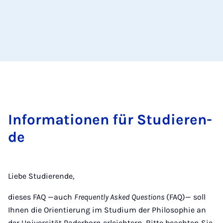
In­for­ma­ti­o­nen für Stu­die­ren­
de
Liebe Studierende,
dieses FAQ —auch
Frequently Asked Questions
(FAQ)— soll
Ihnen die Orientierung im Studium der Philosophie an
der Universität Paderborn erleichtern. Bitte beachten Sie,