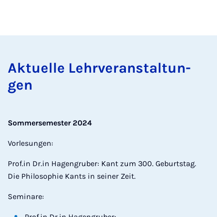
Ak­tu­el­le Lehr­ver­an­stal­tun­
gen
Sommersemester 2024
Vorlesungen:
Prof.in Dr.in Hagengruber: Kant zum 300. Geburtstag.
Die Philosophie Kants in seiner Zeit.
Seminare:
Prof.in Dr.in Hagengruber: