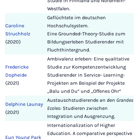
Studie in Finnland und Nordrhein-
Westfalen.
Geflüchtete im deutschen
Caroline
Hochschulsystem.
Struchholz
Eine Grounded-Theory-Studie zum
(2020)
Bildungserleben Studierender mit
Fluchthintergrund.
Ambivalenz erleben: Eine qualitative
Fredericke
Studie zur Kompetenzentwicklung
Dopheide
Studierender in Service- Learning-
(2021)
Projekten am Beispiel der Projekte
„Balu und Du“ und „Offenes Ohr“
Austauschstudierende an den
Grandes
Delphine Launay
Ecoles
: Studieren zwischen
(2021)
Integration und Ausgrenzung.
Internationalization of Higher
Education. A comparative perspective
Eun Young Park