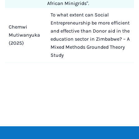
African Minigrids".
To what extent can Social
Entrepreneurship be more efficient
Chemwi
and effective than Donor aid in the
Mutiwanyuka
education sector in Zimbabwe? – A
(2025)
Mixed Methods Grounded Theory
Study