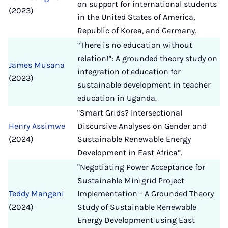
on support for international students
(2023)
in the United States of America,
Republic of Korea, and Germany.
“There is no education without
relation!”: A grounded theory study on
James Musana
integration of education for
(2023)
sustainable development in teacher
education in Uganda.
"Smart Grids? Intersectional
Henry Assimwe
Discursive Analyses on Gender and
(2024)
Sustainable Renewable Energy
Development in East Africa”.
"Negotiating Power Acceptance for
Sustainable Minigrid Project
Teddy Mangeni
Implementation - A Grounded Theory
(2024)
Study of Sustainable Renewable
Energy Development using East