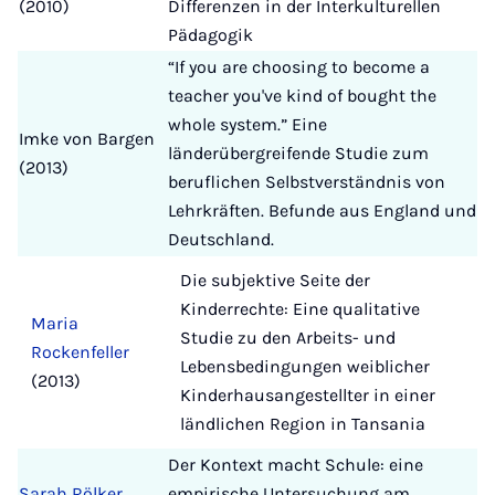
(2010)
Differenzen in der Interkulturellen
Pädagogik
“If you are choosing to become a
teacher you've kind of bought the
whole system.” Eine
Imke von Bargen
länderübergreifende Studie zum
(2013)
beruflichen Selbstverständnis von
Lehrkräften. Befunde aus England und
Deutschland.
Die subjektive Seite der
Kinderrechte: Eine qualitative
Maria
Studie zu den Arbeits- und
Rockenfeller
Lebensbedingungen weiblicher
(2013)
Kinderhausangestellter in einer
ländlichen Region in Tansania
Der Kontext macht Schule: eine
Sarah Rölker
empirische Untersuchung am