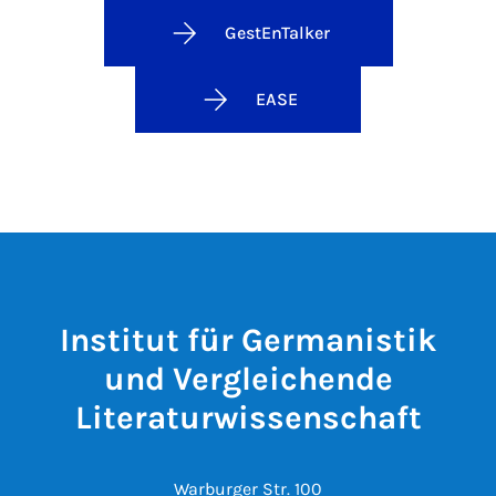
GestEnTalker
EASE
Institut für Germanistik
und Vergleichende
Literaturwissenschaft
Warburger Str. 100