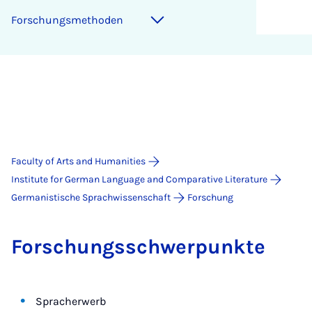
Forschungs­meth­oden
Faculty of Arts and Humanities
Institute for German Language and Comparative Literature
Germanistische Sprachwissenschaft
Forschung
Forschungsschwer­punkte
Spracherwerb