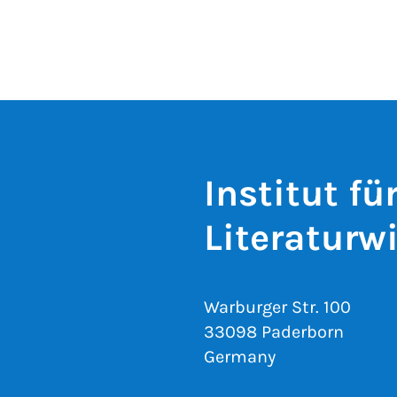
Institut f
Literaturw
Warburger Str. 100
33098 Paderborn
Germany