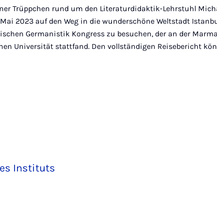
rner Trüppchen rund um den Literaturdidaktik-Lehrstuhl Mic
Mai 2023 auf den Weg in die wunderschöne Weltstadt Istanbu
kischen Germanistik Kongress zu besuchen, der an der Marm
hen Universität stattfand. Den vollständigen Reisebericht kö
es Instituts