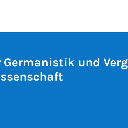
ür Germanistik und Ver
issenschaft