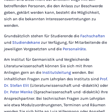
betreffenden Personen, die den Anlass zur Beschwerde
geben, geklärt werden kann, besteht die Möglichkeit,
sich an die bekannten Interessensvertretungen zu
wenden.
Grundsätzlich stehen für Studierende die
Fachschaften
und
Studiendekane
zur Verfügung, für Mitarbeitende die
jeweiligen Vorgesetzten und die
Personalräte
.
Am Institut für Germanistik und Vergleichende
Literaturwissenschaft können Sie sich mit Ihren
Anliegen gern an die
Institutsleitung
wenden. Bei
inhaltlichen Fragen zum Lehrplan des Instituts sind
Prof.
Dr. Stefan Elit
(Literaturwissenschaft und -didaktik) oder
Dr. Peter Menke
(Sprachwissenschaft und -didaktik) Ihre
Ansprechpartner. Bei technischen Fragen zum Lehrplan
wie etwa Modulzuordnungenen, Terminen und Räumen
wenden Sie sich bitte an Luis Hillermann oder Annabell