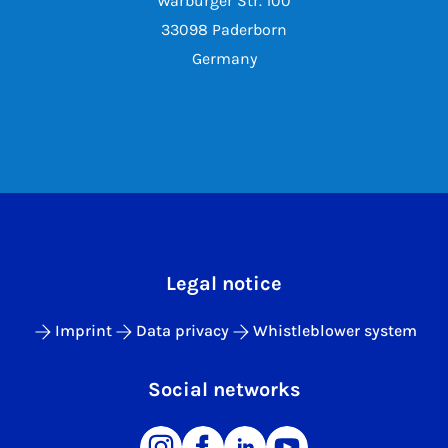
Warburger Str. 100
33098 Paderborn
Germany
Legal notice
Imprint
Data privacy
Whistleblower system
Social networks