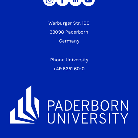
Warburger Str. 100
33098 Paderborn
Germany
Phone University
+49 5251 60-0