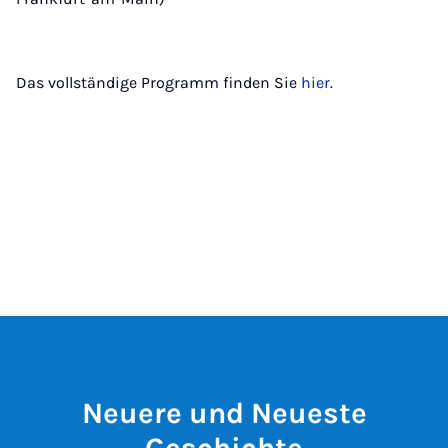
Das vollständige Programm finden Sie
hier
.
Neuere und Neueste