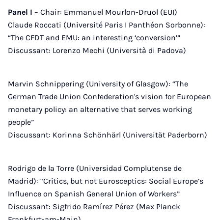
Panel I
– Chair: Emmanuel Mourlon-Druol (EUI)
Claude Roccati (Université Paris I Panthéon Sorbonne):
“The CFDT and EMU: an interesting ‘conversion’”
Discussant: Lorenzo Mechi (Università di Padova)
Marvin Schnippering (University of Glasgow): “The
German Trade Union Confederation's vision for European
monetary policy: an alternative that serves working
people”
Discussant: Korinna Schönhärl (Universität Paderborn)
Rodrigo de la Torre (Universidad Complutense de
Madrid): “Critics, but not Eurosceptics: Social Europe’s
Influence on Spanish General Union of Workers”
Discussant: Sigfrido Ramírez Pérez (Max Planck
Frankfurt-am-Main)