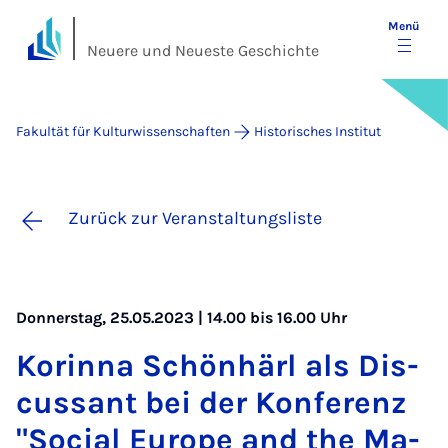
Menü
Neuere und Neueste Geschichte
Fakultät für Kulturwissenschaften
Historisches Institut
Zurück zur Veranstaltungsliste
Donnerstag, 25.05.2023 | 14.00 bis 16.00 Uhr
Ko­rin­na Schön­härl als Dis­
cus­sant bei der Kon­fe­renz
"So­ci­al Eu­ro­pe and the Ma­