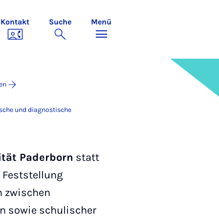
Kontakt
Suche
Menü
en
ische und diagnostische
ität Paderborn
statt
 Feststellung
h zwischen
n sowie schulischer