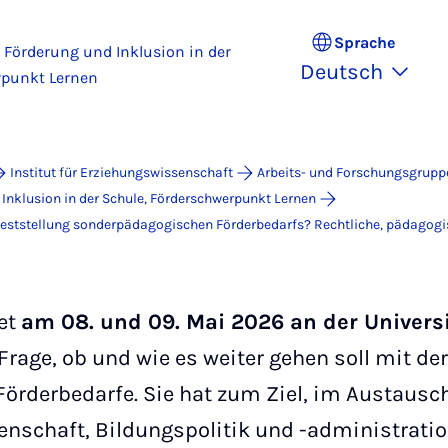
Sprache
Förderung und Inklusion in der
Deutsch
rpunkt Lernen
Institut für Erziehungswissenschaft
Arbeits- und Forschungsgrupp
nklusion in der Schule, Förderschwerpunkt Lernen
r Feststellung sonderpädagogischen Förderbedarfs? Rechtliche, pädagog
det
am 08. und 09. Mai 2026 an der Univers
Frage, ob und wie es weiter gehen soll mit der
örderbedarfe. Sie hat zum Ziel, im Austausc
enschaft, Bildungspolitik und -administratio