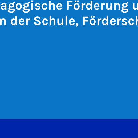
agogische Förderung 
in der Schule, Förders