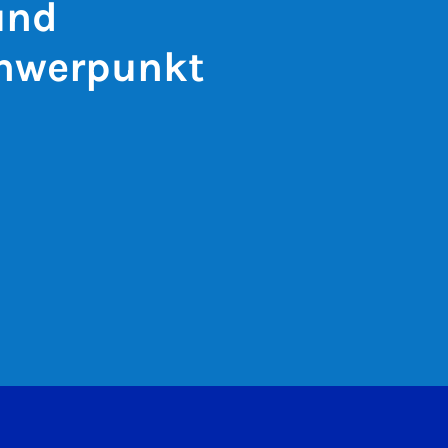
und
chwerpunkt