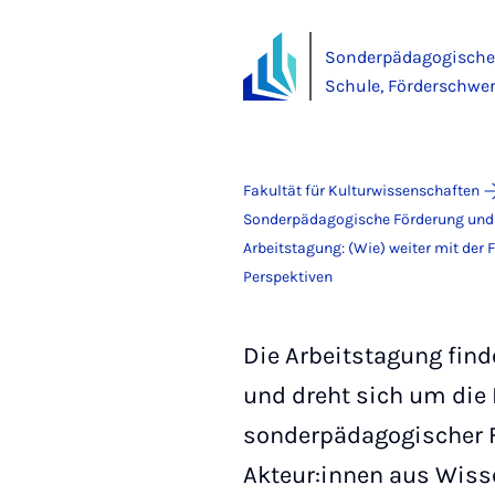
Sonderpädagogische 
Schule, Förderschwe
Fakultät für Kulturwissenschaften
Sonderpädagogische Förderung und I
Arbeitstagung: (Wie) weiter mit de
Perspektiven
Die Arbeitstagung fin
und dreht sich um die 
sonderpädagogischer F
Akteur:innen aus Wiss