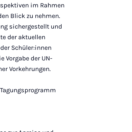
erspektiven im Rahmen
den Blick zu nehmen.
ung sichergestellt und
te der aktuellen
 der Schüler:innen
ie Vorgabe der UN-
er Vorkehrungen.
em Tagungsprogramm