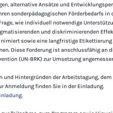
gen, alternative Ansätze und Entwicklungsp
ahren sonderpädagogischen Förderbedarfs in 
 Frage, wie individuell notwendige Unterstütz
tigmatisierenden und diskriminierenden Effek
nimiert sowie eine langfristige Etikettierung
en. Diese Forderung ist anschlussfähig an d
vention (UN-BRK) zur Umsetzung angemessen
en und Hintergründen der Arbeitstagung, d
r Anmeldung finden Sie in der Einladung.
inladung.