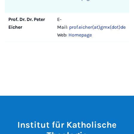
Prof. Dr. Dr. Peter
E-
Eicher
Mail:
prof.eicher(at)gmx(dot)de
Web:
Homepage
Institut für Katholische