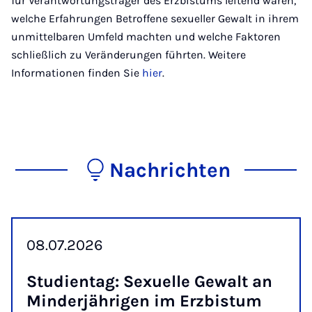
für Verantwortungsträger des Erzbistums leitend waren,
welche Erfahrungen Betroffene sexueller Gewalt in ihrem
unmittelbaren Umfeld machten und welche Faktoren
schließlich zu Veränderungen führten. Weitere
Informationen finden Sie
hier
.
Nachrichten
08.07.2026
Stu­dien­tag : Se­xu­el­le Ge­walt an
Min­der­jäh­ri­gen im Erz­bis­tum