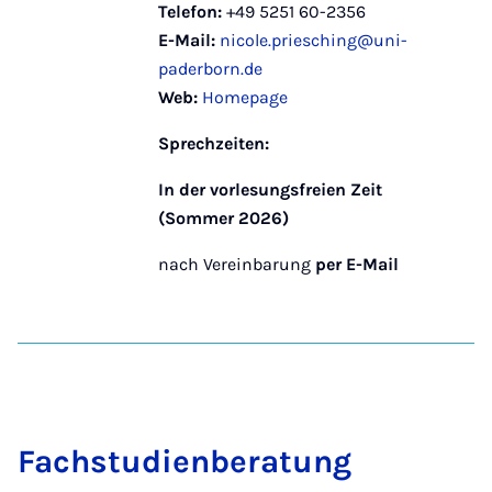
Telefon:
+49 5251 60-2356
E-Mail:
nicole.priesching@uni-
paderborn.de
Web:
Homepage
Sprechzeiten:
In der vorlesungsfreien Zeit
(Sommer 2026)
nach Vereinbarung
per E-Mail
Fach­stu­dien­be­ra­tung