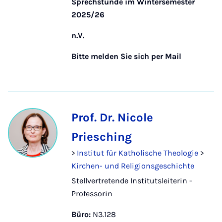
Sprechstunde im Wintersemester
2025/26
n.V.
Bitte melden Sie sich per Mail
Prof. Dr. Nicole
Priesching
>
Institut für Katholische Theologie
>
Kirchen- und Religionsgeschichte
Stellvertretende Institutsleiterin -
Professorin
Büro:
N3.128