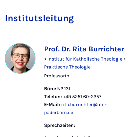
In­sti­tuts­lei­tung
Prof. Dr. Rita Burrichter
>
Institut für Katholische Theologie
>
Praktische Theologie
Professorin
Büro:
N3.131
Telefon:
+49 5251 60-2357
E-Mail:
rita.burrichter@uni-
paderborn.de
Sprechzeiten: