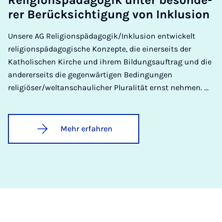
rer Be­rück­sich­ti­gung von In­klu­si­on
Unsere AG Religionspädagogik/Inklusion entwickelt
religionspädagogische Konzepte, die einerseits der
Katholischen Kirche und ihrem Bildungsauftrag und die
andererseits die gegenwärtigen Bedingungen
religiöser/weltanschaulicher Pluralität ernst nehmen. ...
Mehr erfahren