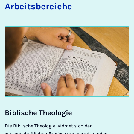
Ar­beits­be­rei­che
Bib­li­sche Theo­lo­gie
Die Biblische Theologie widmet sich der
wissenschaftlichen Exegese und vermittelnden