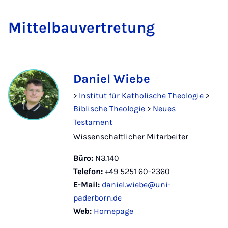
Mit­tel­bau­ver­tre­tung
Daniel Wiebe
>
Institut für Katholische Theologie
>
Biblische Theologie
>
Neues
Testament
Wissenschaftlicher Mitarbeiter
Büro:
N3.140
Telefon:
+49 5251 60-2360
E-Mail:
daniel.wiebe@uni-
paderborn.de
Web:
Homepage