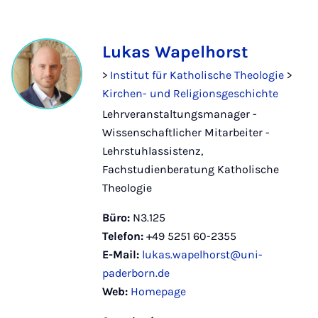
Lukas Wapelhorst
>
Institut für Katholische Theologie
>
Kirchen- und Religionsgeschichte
Lehrveranstaltungsmanager -
Wissenschaftlicher Mitarbeiter -
Lehrstuhlassistenz,
Fachstudienberatung Katholische
Theologie
Büro:
N3.125
Telefon:
+49 5251 60-2355
E-Mail:
lukas.wapelhorst@uni-
paderborn.de
Web:
Homepage