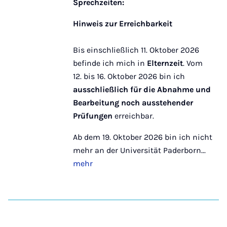
Sprechzeiten:
Hinweis zur Erreichbarkeit
Bis einschließlich 11. Oktober 2026
befinde ich mich in
Elternzeit
. Vom
12. bis 16. Oktober 2026 bin ich
ausschließlich für die Abnahme und
Bearbeitung noch ausstehender
Prüfungen
erreichbar.
Ab dem 19. Oktober 2026 bin ich nicht
mehr an der Universität Paderborn...
mehr