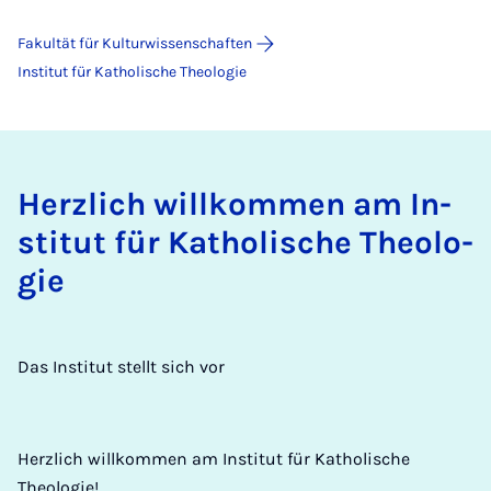
Fakultät für Kulturwissenschaften
Institut für Katholische Theologie
Herz­lich will­kom­men am In­
sti­tut für Ka­tho­li­sche Theo­lo­
gie
Das Institut stellt sich vor
Herzlich willkommen am Institut für Katholische
Theologie!