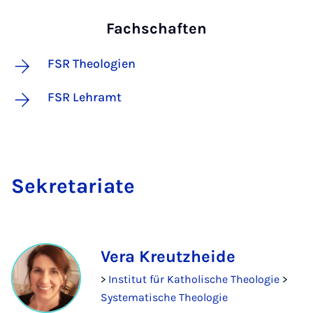
Fachschaften
FSR Theologien
FSR Lehramt
Se­kre­ta­ri­a­te
Vera Kreutzheide
>
Institut für Katholische Theologie
>
Systematische Theologie