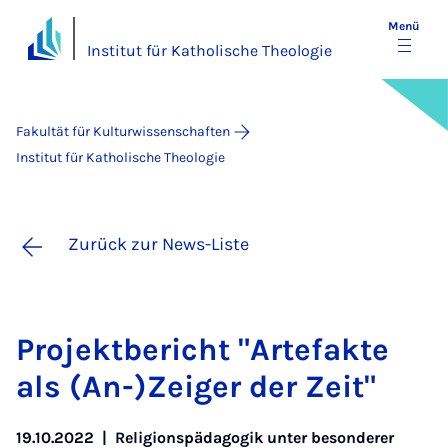
Menü
Institut für Katholische Theologie
Fakultät für Kulturwissenschaften
Institut für Katholische Theologie
Zurück zur News-Liste
Pro­jekt­be­richt "Ar­te­fak­te
als (An-)Zei­ger der Zeit"
19.10.2022
|
Religionspädagogik unter besonderer