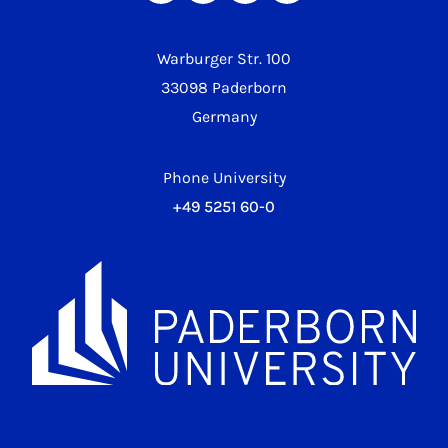
Warburger Str. 100
33098 Paderborn
Germany
Phone University
+49 5251 60-0