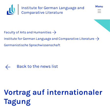
Menu
Institute for German Language and
Comparative Literature
Faculty of Arts and Humanities
Institute for German Language and Comparative Literature
Germanistische Sprachwissenschaft
Back to the news list
Vor­trag auf in­ter­na­tionaler
Ta­gung