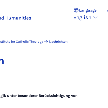
Language
English
and Humanities
nstitute for Catholic Theology
Nachrichten
n
gik unter besonderer Berücksichtigung von