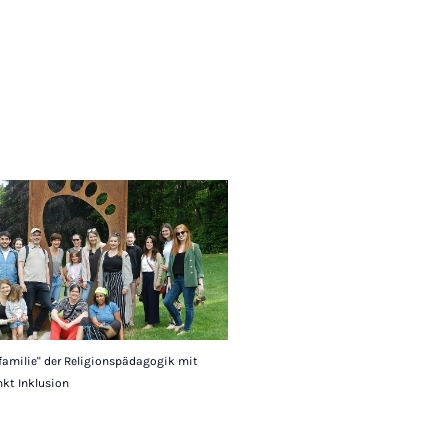
familie" der Religionspädagogik mit
kt Inklusion