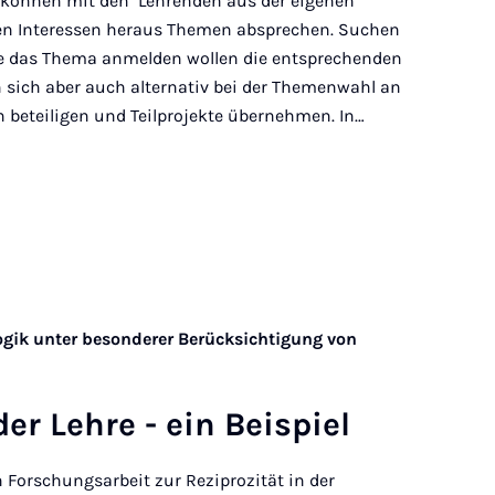
, können mit den Lehrenden aus der eigenen
en Interessen heraus Themen absprechen. Suchen
Sie das Thema anmelden wollen die entsprechenden
 sich aber auch alternativ bei der Themenwahl an
 beteiligen und Teilprojekte übernehmen. In…
gik unter besonderer Berücksichtigung von
 der Lehre - ein Beis­piel
Forschungsarbeit zur Reziprozität in der