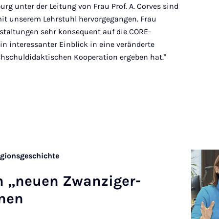
g unter der Leitung von Frau Prof. A. Corves sind
mit unserem Lehrstuhl hervorgegangen. Frau
nstaltungen sehr konsequent auf die CORE-
in interessanter Einblick in eine veränderte
ochschuldidaktischen Kooperation ergeben hat."
igionsgeschichte
en „neuen Zwan­zi­ger­
n­en