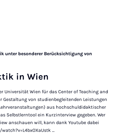
ik unter besonderer Berücksichtigung von
­tik in Wien
 der Universität Wien für das Center of Teaching and
ur Gestaltung von studienbegleitenden Leistungen
ehrveranstaltungen) aus hochschuldidaktischer
das Selbstlerntool ein Kurzinterview gegeben. Wer
view anschauen will, kann dank Youtube dabei
m/watch?v=L4bxOXaUstk …