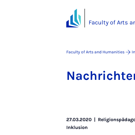
Faculty of Arts 
Faculty of Arts and Humanities
I
Na­chricht­e
27.03.2020
|
Religionspädago
Inklusion