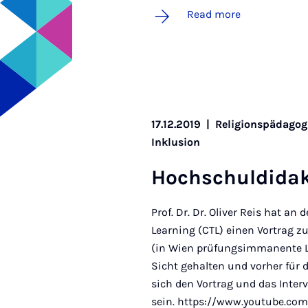
Read more
17.12.2019
|
Religionspädagog
Inklusion
Hoch­schul­didak
Prof. Dr. Dr. Oliver Reis hat an
Learning (CTL) einen Vortrag z
(in Wien prüfungsimmanente L
Sicht gehalten und vorher für 
sich den Vortrag und das Inter
sein. https://www.youtube.co