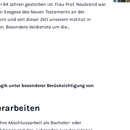
n 64 Jahren gestorben ist. Frau Prof. Neubrand war
für Exegese des Neuen Testaments an der
rn und seit dieser Zeit unserem Institut in
den. Besondere Verdienste um die…
gik unter besonderer Berücksichtigung von
er­arbeiten
ihre Abschlussarbeit als Bachelor- oder