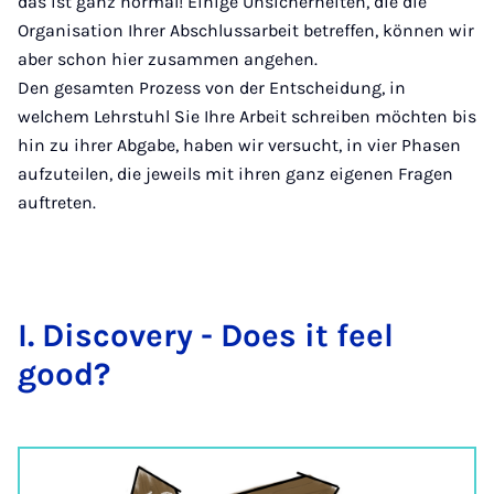
das ist ganz normal! Einige Unsicherheiten, die die
Organisation Ihrer Abschlussarbeit betreffen, können wir
aber schon hier zusammen angehen.
Den gesamten Prozess von der Entscheidung, in
welchem Lehrstuhl Sie Ihre Arbeit schreiben möchten bis
hin zu ihrer Abgabe, haben wir versucht, in vier Phasen
aufzuteilen, die jeweils mit ihren ganz eigenen Fragen
auftreten.
I. Dis­cov­ery - Does it feel
good?