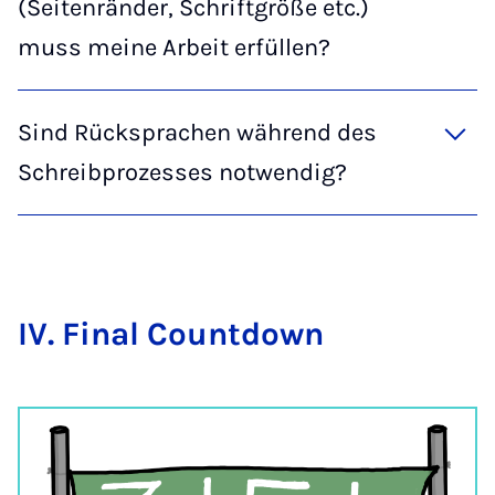
(Seitenränder, Schriftgröße etc.)
muss meine Arbeit erfüllen?
Sind Rücksprachen während des
Schreibprozesses notwendig?
IV. Fi­nal Count­down