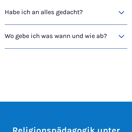
Habe ich an alles gedacht?
Wo gebe ich was wann und wie ab?
Religionspädagogik unter