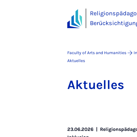
Religionspädago
Berücksichtigun
Faculty of Arts and Humanities
I
Aktuelles
Ak­tuelles
23.06.2026
|
Religionspädago