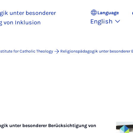
gik unter besonderer
Language
English
g von Inklusion
nstitute for Catholic Theology
Religionspädagogik unter besonderer 
gik unter besonderer Berücksichtigung von