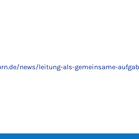
orn.de/news/leitung-als-gemeinsame-aufgab