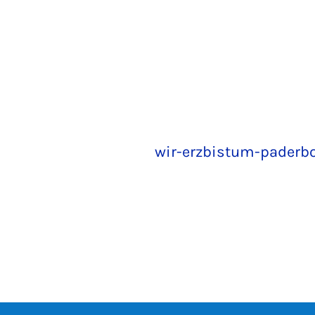
wir-erzbistum-paderb