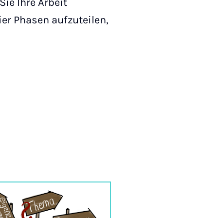
ie Ihre Arbeit
ier Phasen aufzuteilen,