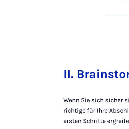
II. Brain­st
Wenn Sie sich sicher s
richtige für Ihre Absch
ersten Schritte ergreife