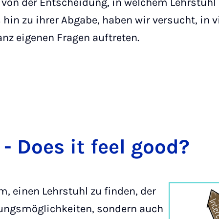
on der Entscheidung, in welchem Lehrstuhl S
hin zu ihrer Abgabe, haben wir versucht, in v
anz eigenen Fragen auftreten.
ry - Does it feel good?
, einen Lehrstuhl zu finden, der
uungsmöglichkeiten, sondern auch