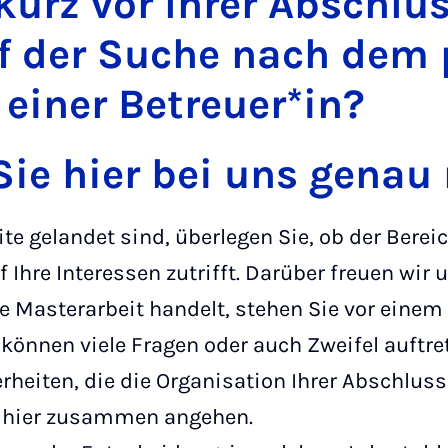
kurz vor Ihrer Abschlu
uf der Suche nach dem
einer Betreuer*in?
ie hier bei uns genau 
te gelandet sind, überlegen Sie, ob der Berei
Ihre Interessen zutrifft. Darüber freuen wir 
ne Masterarbeit handelt, stehen Sie vor einem 
önnen viele Fragen oder auch Zweifel auftret
rheiten, die die Organisation Ihrer Abschlussa
n hier zusammen angehen.