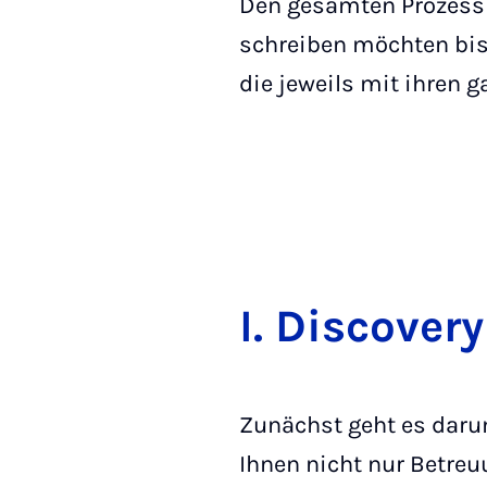
Den gesamten Prozess v
schreiben möchten bis 
die jeweils mit ihren g
I. Dis­co­ve­
Zunächst geht es darum
Ihnen nicht nur Betre