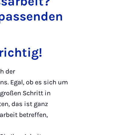
ssarbeit?
 passenden
richtig!
ch der
uns. Egal, ob es sich um
großen Schritt in
en, das ist ganz
rbeit betreffen,