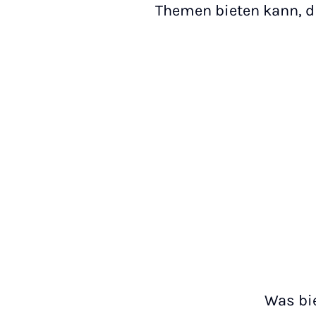
Themen bieten kann, di
Was bie