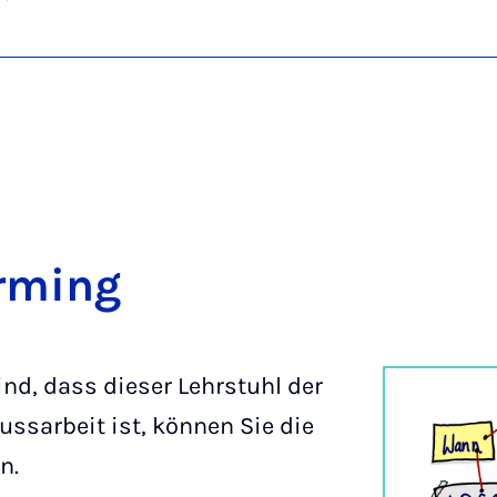
or­ming
ind, dass dieser Lehrstuhl der
lussarbeit ist, können Sie die
n.