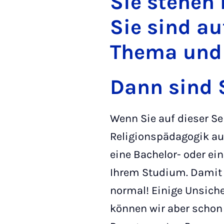
Sie stehen 
Sie sind a
Thema und 
Dann sind S
Wenn Sie auf dieser Sei
Religionspädagogik auf 
eine Bachelor- oder ei
Ihrem Studium. Damit k
normal! Einige Unsiche
können wir aber scho