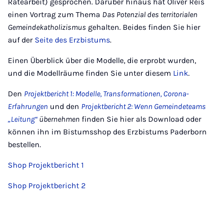
Rätearbeit) gesprochen. Darüber hinaus hat Oliver Reis
einen Vortrag zum Thema
Das Potenzial des territorialen
Gemeindekatholizismus
gehalten. Beides finden Sie hier
auf der
Seite des Erzbistums
.
Einen Überblick über die Modelle, die erprobt wurden,
und die Modellräume finden Sie unter diesem
Link
.
Den
Projektbericht 1: Modelle, Transformationen, Corona-
Erfahrungen
und den
Projektbericht 2: Wenn Gemeindeteams
„Leitung“
übernehmen
finden Sie hier als Download oder
können ihn im Bistumsshop des Erzbistums Paderborn
bestellen.
Shop Projektbericht 1
Shop Projektbericht 2