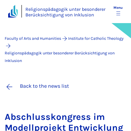
Menu
Religionspädagogik unter besonderer
Berücksichtigung von Inklusion
Faculty of Arts and Humanities
Institute for Catholic Theology
Religionspädagogik unter besonderer Berücksichtigung von
Inklusion
Back to the news list
Ab­schlusskon­gress im
Mod­ell­pro­jekt En­twicklung