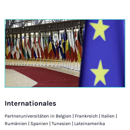
In­ter­na­ti­o­na­les
Partneruniversitäten in Belgien | Frankreich | Italien |
Rumänien | Spanien | Tunesien | Lateinamerika