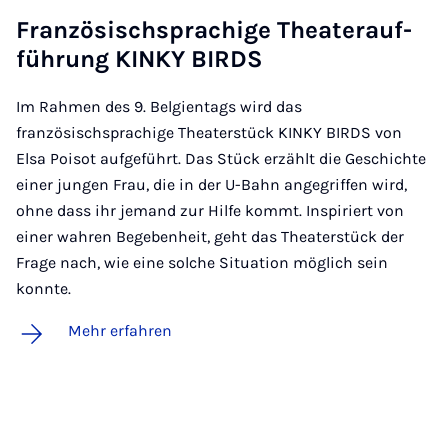
Fran­zö­sisch­spra­chi­ge The­a­ter­auf­
füh­rung KINKY BIRDS
Im Rahmen des 9. Belgientags wird das
französischsprachige Theaterstück KINKY BIRDS von
Elsa Poisot aufgeführt. Das Stück erzählt die Geschichte
einer jungen Frau, die in der U-Bahn angegriffen wird,
ohne dass ihr jemand zur Hilfe kommt. Inspiriert von
einer wahren Begebenheit, geht das Theaterstück der
Frage nach, wie eine solche Situation möglich sein
konnte.
Mehr erfahren