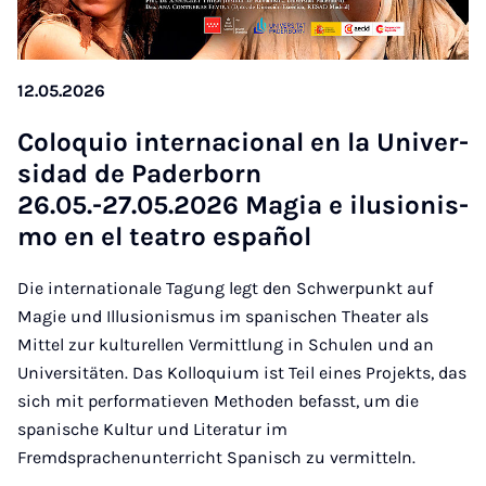
12.05.2026
Co­lo­quio in­ter­nacio­nal en la Uni­ver­
si­dad de Pa­der­born
26.05.-27.05.2026 Ma­gia e ilu­sio­nis­
mo en el tea­tro es­pañol
Die internationale Tagung legt den Schwerpunkt auf
Magie und Illusionismus im spanischen Theater als
Mittel zur kulturellen Vermittlung in Schulen und an
Universitäten. Das Kolloquium ist Teil eines Projekts, das
sich mit performatieven Methoden befasst, um die
spanische Kultur und Literatur im
Fremdsprachenunterricht Spanisch zu vermitteln.