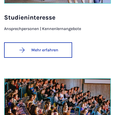
Stu­dien­in­ter­es­se
Ansprechpersonen | Kennenlernangebote
Mehr erfahren