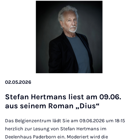
02.05.2026
Ste­fan Hert­mans liest am 09.06.
aus sei­nem Ro­man „Di­us“
Das Belgienzentrum lädt Sie am 09.06.2026 um 18:15
herzlich zur Lesung von Stefan Hertmans im
Deelenhaus Paderborn ein. Moderiert wird die