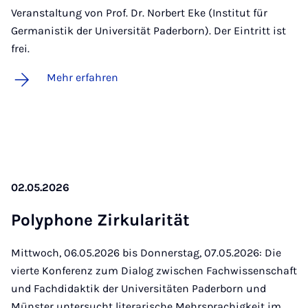
Veranstaltung von Prof. Dr. Norbert Eke (Institut für
Germanistik der Universität Paderborn). Der Eintritt ist
frei.
Mehr erfahren
02.05.2026
Po­ly­pho­ne Zir­ku­la­ri­tät
Mittwoch, 06.05.2026 bis Donnerstag, 07.05.2026: Die
vierte Konferenz zum Dialog zwischen Fachwissenschaft
und Fachdidaktik der Universitäten Paderborn und
Münster untersucht literarische Mehrsprachigkeit im