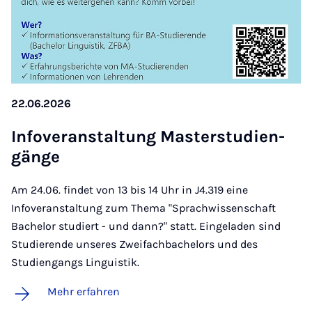
22.06.2026
In­fo­ver­an­stal­tung Mas­ter­stu­dien­
gän­ge
Am 24.06. findet von 13 bis 14 Uhr in J4.319 eine
Infoveranstaltung zum Thema "Sprachwissenschaft
Bachelor studiert - und dann?" statt. Eingeladen sind
Studierende unseres Zweifachbachelors und des
Studiengangs Linguistik.
Mehr erfahren