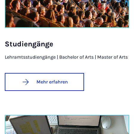
Stu­dien­gän­ge
Lehramtsstudiengänge | Bachelor of Arts | Master of Arts
Mehr erfahren