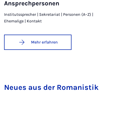
An­sprech­per­so­nen
Institutssprecher | Sekretariat | Personen (A–Z) |
Ehemalige | Kontakt
Mehr erfahren
Neu­es aus der Ro­ma­nis­tik