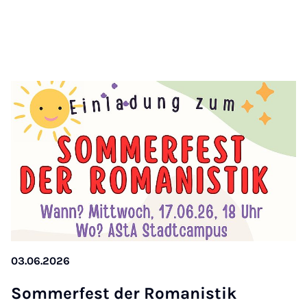
03.06.2026
Som­mer­fest der Ro­ma­nis­tik