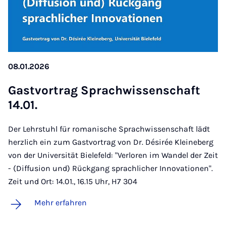
08.01.2026
Gast­vor­trag Sprach­wis­sen­schaft
14.01.
Der Lehrstuhl für romanische Sprachwissenschaft lädt
herzlich ein zum Gastvortrag von Dr. Désirée Kleineberg
von der Universität Bielefeld: "Verloren im Wandel der Zeit
- (Diffusion und) Rückgang sprachlicher Innovationen".
Zeit und Ort: 14.01., 16.15 Uhr, H7 304
Mehr erfahren