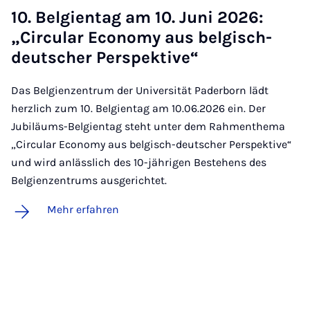
10. Bel­gi­en­tag am 10. Ju­ni 2026:
„Cir­cu­lar Eco­no­my aus bel­gisch-
deut­scher Per­spek­ti­ve“
Das Belgienzentrum der Universität Paderborn lädt
herzlich zum 10. Belgientag am 10.06.2026 ein. Der
Jubiläums-Belgientag steht unter dem Rahmenthema
„Circular Economy aus belgisch-deutscher Perspektive“
und wird anlässlich des 10-jährigen Bestehens des
Belgienzentrums ausgerichtet.
Mehr erfahren