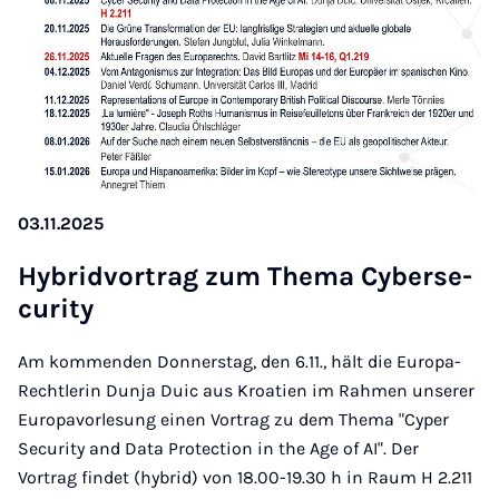
03.11.2025
Hy­brid­vor­trag zum The­ma Cy­ber­se­
cu­ri­ty
Am kommenden Donnerstag, den 6.11., hält die Europa-
Rechtlerin Dunja Duic aus Kroatien im Rahmen unserer
Europavorlesung einen Vortrag zu dem Thema "Cyper
Security and Data Protection in the Age of AI". Der
Vortrag findet (hybrid) von 18.00-19.30 h in Raum H 2.211