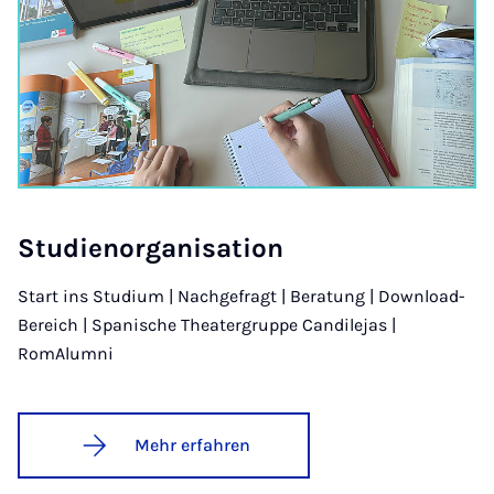
Stu­dien­or­ga­ni­sa­ti­on
Start ins Studium | Nachgefragt | Beratung | Download-
Bereich | Spanische Theatergruppe Candilejas |
RomAlumni
Mehr erfahren