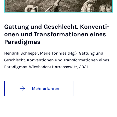
Gat­tung und Ge­schlecht. Kon­ven­ti­
o­nen und Trans­for­ma­ti­o­nen ei­nes
Pa­ra­dig­mas
Hendrik Schlieper, Merle Tönnies (Hg.): Gattung und
Geschlecht. Konventionen und Transformationen eines
Paradigmas. Wiesbaden: Harrassowitz, 2021.
Mehr erfahren