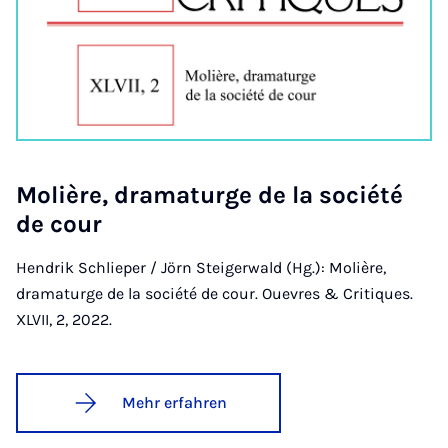
Mo­li­è­re, dra­ma­tur­ge de la so­ciété
de cour
Hendrik Schlieper / Jörn Steigerwald (Hg.): Molière,
dramaturge de la société de cour. Ouevres & Critiques.
XLVII, 2, 2022.
Mehr erfahren