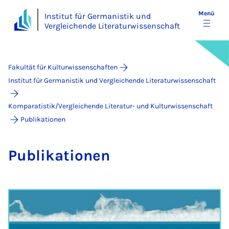
Menü
Institut für Germanistik und
Vergleichende Literaturwissenschaft
Fakultät für Kulturwissenschaften
Institut für Germanistik und Vergleichende Literaturwissenschaft
Komparatistik/Vergleichende Literatur- und Kulturwissenschaft
Publikationen
Pu­bli­ka­ti­o­nen