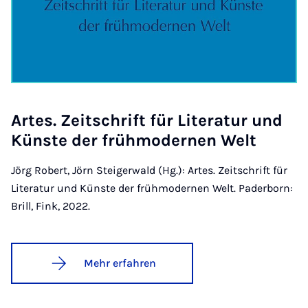
Ar­tes. Zeit­schrift für Li­te­ra­tur und
Küns­te der früh­mo­der­nen Welt
Jörg Robert, Jörn Steigerwald (Hg.): Artes. Zeitschrift für
Literatur und Künste der frühmodernen Welt. Paderborn:
Brill, Fink, 2022.
Mehr erfahren