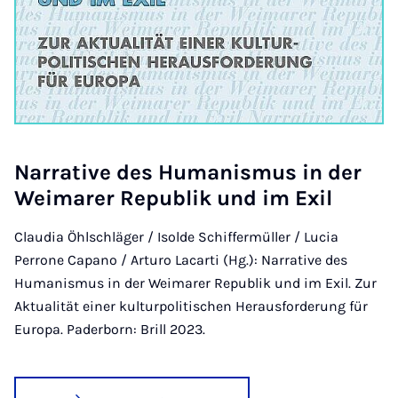
Nar­ra­ti­ve des Hu­ma­nis­mus in der
Wei­ma­rer Re­pu­blik und im Exil
Claudia Öhlschläger / Isolde Schiffermüller / Lucia
Perrone Capano / Arturo Lacarti (Hg.): Narrative des
Humanismus in der Weimarer Republik und im Exil. Zur
Aktualität einer kulturpolitischen Herausforderung für
Europa. Paderborn: Brill 2023.