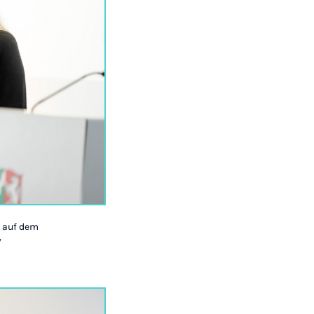
) auf dem
W