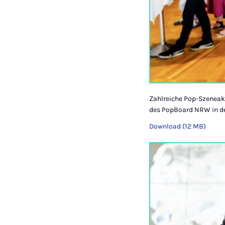
Zahlreiche Pop-Szeneak
des PopBoard NRW in de
Download (12 MB)