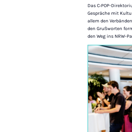
Das C:POP-Direktori
Gespräche mit Kultu
allem den Verbänden
den Grußworten form
den Weg ins NRW-Par