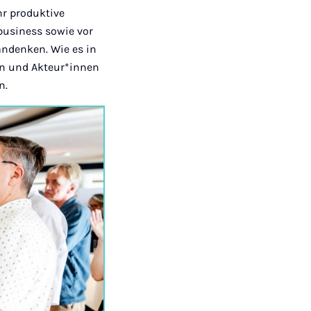
hr produktive
business sowie vor
andenken. Wie es in
en und Akteur*innen
n.