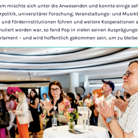
um mischte sich unter die Anwesenden und konnte einige se
rpolitik, universitärer Forschung, Veranstaltungs- und Musik
 und Förderinstitutionen führen und weitere Kooperationen 
uliert worden war, so fand Pop in vielen seinen Ausprägung
lament – und wird hoffentlich gekommen sein, um zu bleibe