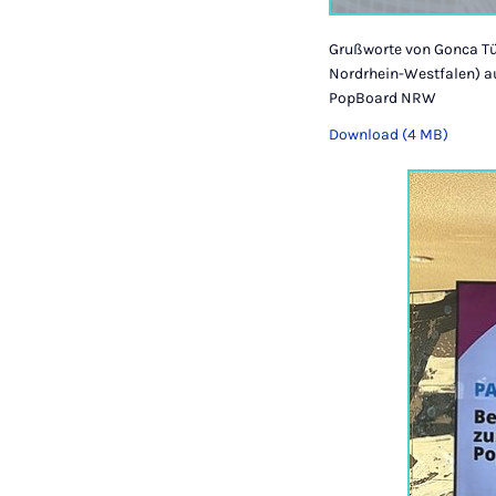
Grußworte von Gonca Tür
Nordrhein-Westfalen) a
PopBoard NRW
Download (4 MB)