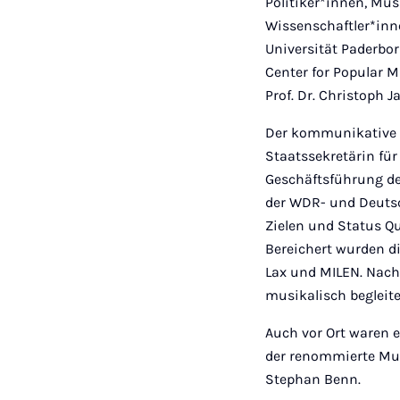
Politiker*innen, Mu
Wissenschaftler*inn
Universität Paderbor
Center for Popular M
Prof. Dr. Christoph J
Der kommunikative A
Staatssekretärin fü
Geschäftsführung de
der WDR- und Deutsc
Zielen und Status Q
Bereichert wurden 
Lax und MILEN. Nach
musikalisch begleite
Auch vor Ort waren 
der renommierte Mus
Stephan Benn.