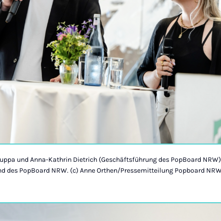
ruppa und Anna-Kathrin Dietrich (Geschäftsführung des PopBoard NRW
nd des PopBoard NRW. (c) Anne Orthen/Pressemitteilung Popboard NR