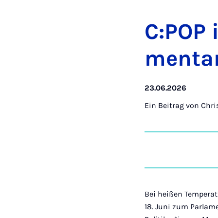
C:POP i
men­ta­
23.06.2026
Ein Beitrag von
Chri
Bei heißen Tempera
18. Juni zum Parlam