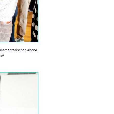
arlamentarischen Abend
NRW