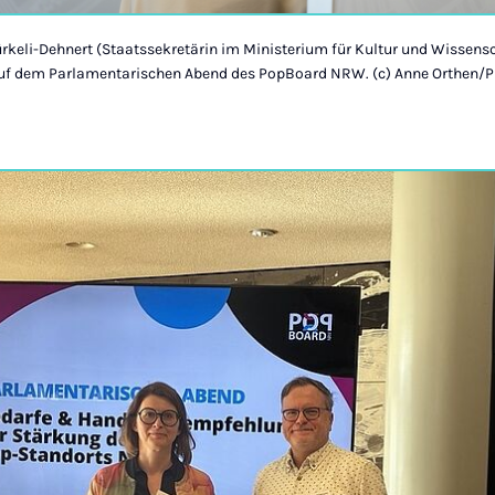
keli-Dehnert (Staatssekretärin im Ministerium für Kultur und Wissens
uf dem Parlamentarischen Abend des PopBoard NRW. (c) Anne Orthen/P