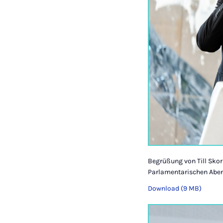
Begrüßung von Till Sko
Parlamentarischen Abe
Download (9 MB)