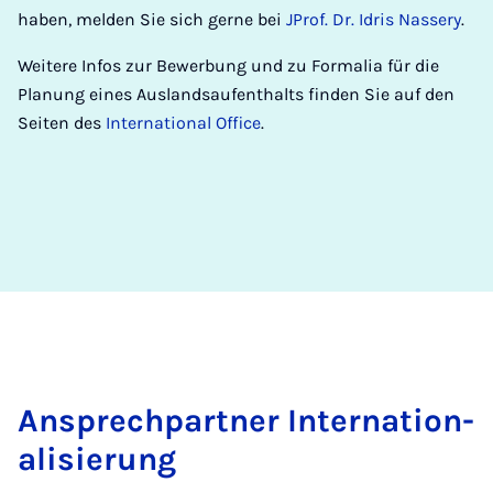
haben, melden Sie sich gerne bei
JProf. Dr. Idris Nassery
.
Weitere Infos zur Bewerbung und zu Formalia für die
Planung eines Auslandsaufenthalts finden Sie auf den
Seiten des
International Office
.
An­s­prech­part­ner In­ter­na­tion­
al­is­ier­ung