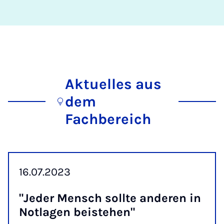
Aktuelles aus
dem
Fachbereich
16.07.2023
"Jeder Mensch soll­te an­der­en in
Not­la­gen beistehen"