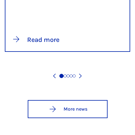
Read more
More news