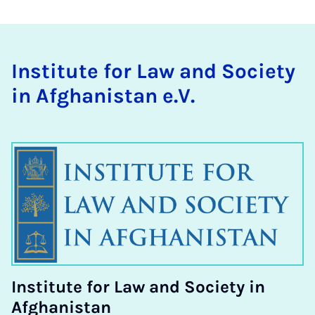
In­sti­tute for Law and So­ci­ety
in Afgh­anistan e.V.
Institute for Law and Society in
Afghanistan