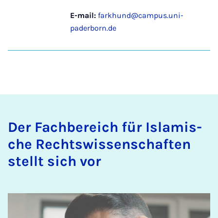
E-mail:
farkhund@campus.uni-
paderborn.de
Der Fachbereich für Is­lamis­
che Recht­swis­senschaften
stellt sich vor