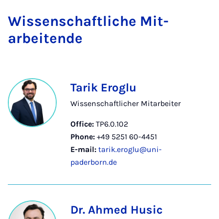
Wis­senschaft­liche Mit­
arbeitende
Tarik Eroglu
Wissenschaftlicher Mitarbeiter
Office:
TP6.0.102
Phone:
+49 5251 60-4451
E-mail:
tarik.eroglu@uni-
paderborn.de
Dr. Ahmed Husic