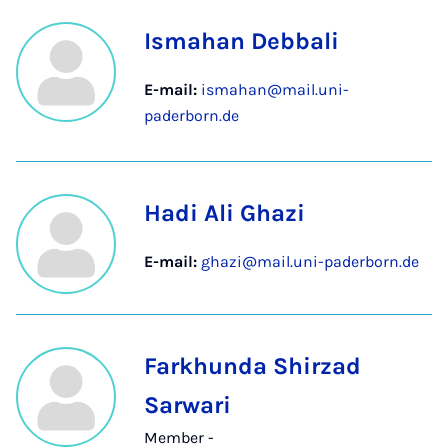
Ismahan Debbali
E-mail:
ismahan@mail.uni-
paderborn.de
Hadi Ali Ghazi
E-mail:
ghazi@mail.uni-paderborn.de
Farkhunda Shirzad
Sarwari
Member -