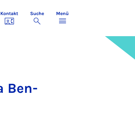
Kontakt
Suche
Menü
na Ben­