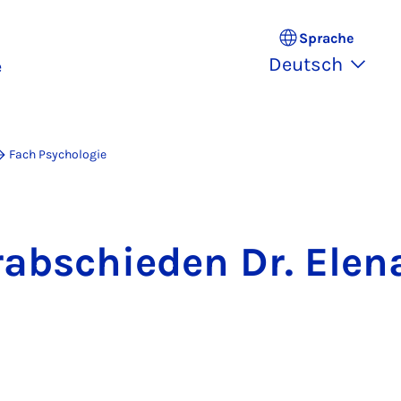
Sprache
Deutsch
e
Fach Psychologie
­ab­schie­den Dr. Ele­