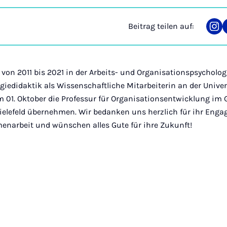
Beitrag teilen auf:
Tei
auf
Ins
 von 2011 bis 2021 in der Arbeits- und Organisationspsycholog
giedidaktik als Wissenschaftliche Mitarbeiterin an der Unive
dem 01. Oktober die Professur für Organisationsentwicklung i
ielefeld übernehmen. Wir bedanken uns herzlich für ihr Eng
enarbeit und wünschen alles Gute für ihre Zukunft!