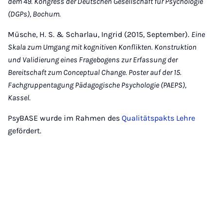
dem 49. Kongress der Deutschen Gesellschaft für Psychologie
(DGPs), Bochum.
Müsche, H. S. & Scharlau, Ingrid (2015, September).
Eine
Skala zum Umgang mit kognitiven Konflik­ten.
Konstruktion
und Validierung eines Fragebogens zur Erfassung der
Bereitschaft zum Con­cep­tual Change. Poster auf der 15.
Fachgruppentagung Pädagogische Psychologie (PAEPS),
Kassel.
PsyBASE wurde im Rahmen des
Qualitätspakts Lehre
gefördert.