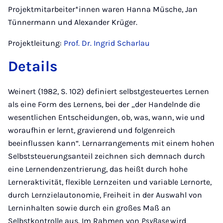
Projektmitarbeiter*innen waren Hanna Müsche, Jan
Tünnermann und Alexander Krüger.
Projektleitung:
Prof. Dr. Ingrid Scharlau
Details
Weinert (1982, S. 102) definiert selbstgesteuertes Lernen
als eine Form des Lernens, bei der „der Handelnde die
wesentlichen Entscheidungen, ob, was, wann, wie und
woraufhin er lernt, gravierend und folgenreich
beeinflussen kann“. Lernarrangements mit einem hohen
Selbststeuerungsanteil zeichnen sich demnach durch
eine Lernendenzentrierung, das heißt durch hohe
Lerneraktivität, flexible Lernzeiten und variable Lernorte,
durch Lernzielautonomie, Freiheit in der Auswahl von
Lerninhalten sowie durch ein großes Maß an
Selbstkontrolle aus. Im Rahmen von
PsyBase
wird