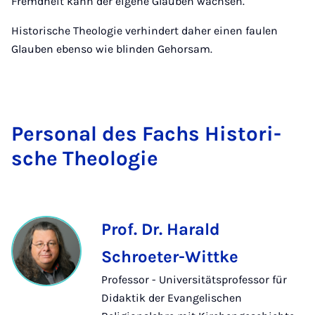
Fremdheit kann der eigene Glauben wachsen.
Historische Theologie verhindert daher einen faulen
Glauben ebenso wie blinden Gehorsam.
Per­so­nal des Fachs His­to­ri­
sche Theo­lo­gie
Prof. Dr. Harald
Schroeter-Wittke
Professor - Universitätsprofessor für
Didaktik der Evangelischen