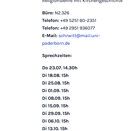
Religionslehre mit Kirchengeschichte
Büro:
N2.326
Telefon:
+49 5251 60-2351
Telefon:
+49 2951 936077
E-Mail:
schrwitt@mail.uni-
paderborn.de
Sprechzeiten:
Do 23.07. 14.30h
Di 18.08. 15h
Di 25.08. 15h
Di 01.09. 15h
Di 08.09. 15h
Di 15.09. 15h
Di 29.09. 15h
Di 06.10. 15h
Di 13.10. 15h