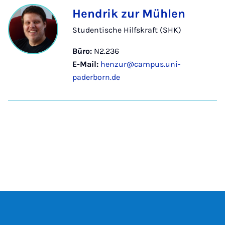
Hendrik zur Mühlen
Studentische Hilfskraft (SHK)
Büro:
N2.236
E-Mail:
henzur@campus.uni-
paderborn.de