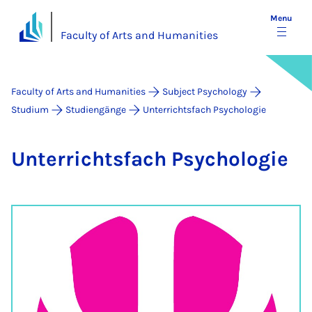
Menu
Faculty of Arts and Humanities
Faculty of Arts and Humanities
Subject Psychology
Studium
Studiengänge
Unterrichtsfach Psychologie
Un­ter­richts­fach Psy­cho­lo­gie