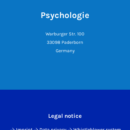
Psychologie
Warburger Str. 100
33098 Paderborn
Germany
Legal notice
Imprint
Data privacy
Whistleblower system