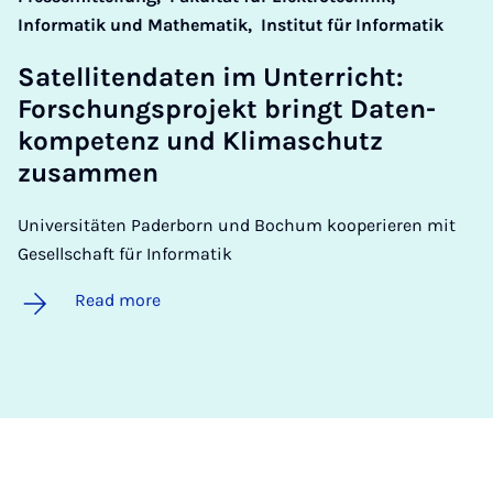
Informatik und Mathematik,
Institut für Informatik
Satel­litend­aten im Un­ter­richt:
Forschung­s­pro­jekt bringt Daten­
kom­pet­enz und Kli­mas­chutz
zusam­men
Universitäten Paderborn und Bochum kooperieren mit
Gesellschaft für Informatik
Read more