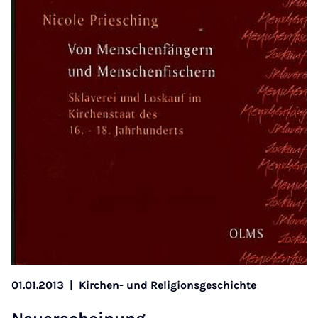
01.01.2013
|
Kirchen- und Religionsgeschichte