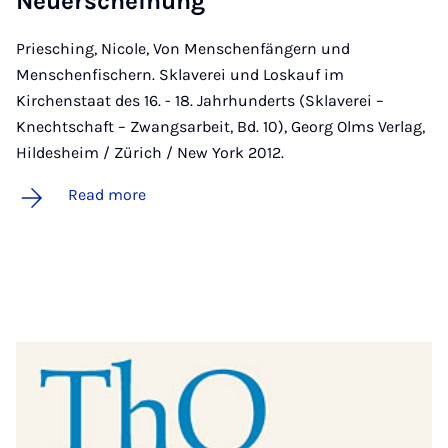
Neuer­schein­ung
Priesching, Nicole, Von Menschenfängern und
Menschenfischern. Sklaverei und Loskauf im
Kirchenstaat des 16. - 18. Jahrhunderts (Sklaverei –
Knechtschaft – Zwangsarbeit, Bd. 10), Georg Olms Verlag,
Hildesheim / Zürich / New York 2012.
Read more