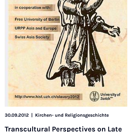
30.09.2012
|
Kirchen- und Religionsgeschichte
Transcul­tur­al Per­spect­ives on Late