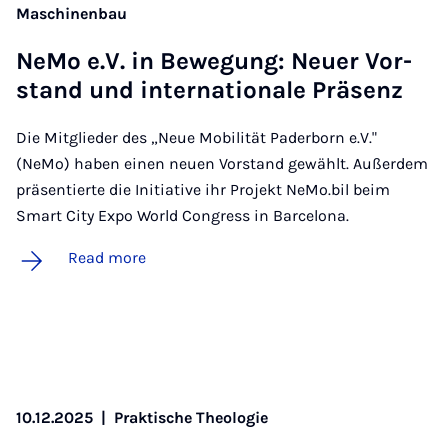
Maschinenbau
NeMo e.V. in Be­we­gung: Neuer Vor­
stand und in­ter­na­tionale Präsenz
Die Mitglieder des „Neue Mobilität Paderborn e.V."
(NeMo) haben einen neuen Vorstand gewählt. Außerdem
präsentierte die Initiative ihr Projekt NeMo.bil beim
Smart City Expo World Congress in Barcelona.
Read more
10.12.2025
|
Praktische Theologie