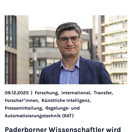
09.12.2025
|
Forschung,
International,
Transfer,
Forscher*innen,
Künstliche Intelligenz,
Pressemitteilung,
Regelungs- und
Automatisierungstechnik (RAT)
Pader­borner Wis­senschaftler wird