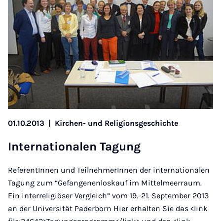
01.10.2013
|
Kirchen- und Religionsgeschichte
In­ter­na­tionalen Ta­gung
ReferentInnen und TeilnehmerInnen der internationalen
Tagung zum “Gefangenenloskauf im Mittelmeerraum.
Ein interreligiöser Vergleich” vom 19.-21. September 2013
an der Universität Paderborn Hier erhalten Sie das <link