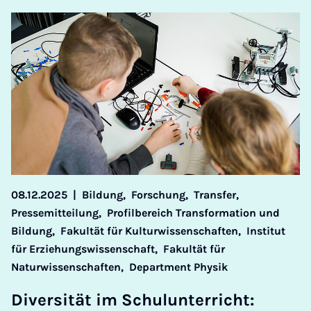
08.12.2025
|
Bildung,
Forschung,
Transfer,
Pressemitteilung,
Profilbereich Transformation und
Bildung,
Fakultät für Kulturwissenschaften,
Institut
für Erziehungswissenschaft,
Fakultät für
Naturwissenschaften,
Department Physik
Di­versität im Schu­lun­ter­richt: