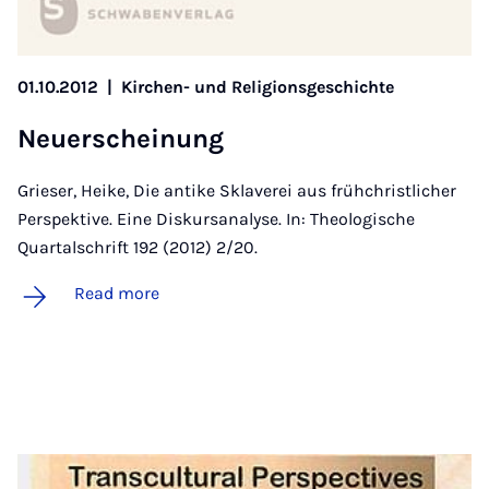
01.10.2012
|
Kirchen- und Religionsgeschichte
Neuer­schein­ung
Grieser, Heike, Die antike Sklaverei aus frühchristlicher
Perspektive. Eine Diskursanalyse. In: Theologische
Quartalschrift 192 (2012) 2/20.
Read more