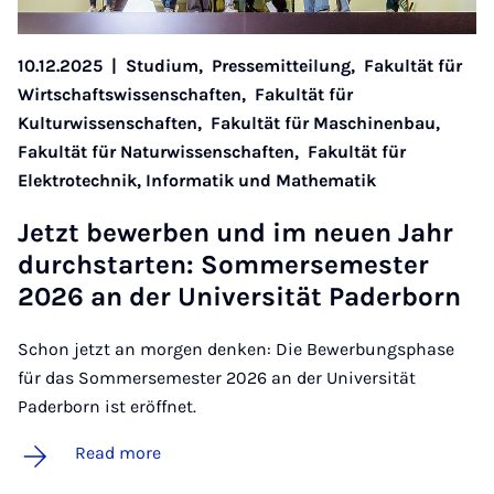
10.12.2025
|
Studium,
Pressemitteilung,
Fakultät für
Wirtschaftswissenschaften,
Fakultät für
Kulturwissenschaften,
Fakultät für Maschinenbau,
Fakultät für Naturwissenschaften,
Fakultät für
Elektrotechnik, Informatik und Mathematik
Jet­zt be­w­er­ben und im neuen Jahr
durch­starten: Som­mersemester
2026 an der Uni­versität Pader­born
Schon jetzt an morgen denken: Die Bewerbungsphase
für das Sommersemester 2026 an der Universität
Paderborn ist eröffnet.
Read more