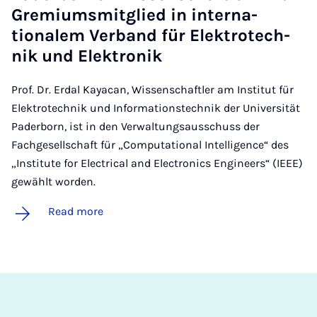
Gremi­ums­mit­glied in in­ter­na­
tionalem Verb­and für Elektro­tech­
nik und Elektronik
Prof. Dr. Erdal Kayacan, Wissenschaftler am Institut für
Elektrotechnik und Informationstechnik der Universität
Paderborn, ist in den Verwaltungsausschuss der
Fachgesellschaft für „Computational Intelligence“ des
„Institute for Electrical and Electronics Engineers“ (IEEE)
gewählt worden.
Read more