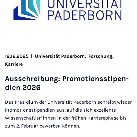
12.12.2025
|
Universität Paderborn,
Forschung,
Karriere
Aus­s­chreibung: Pro­mo­tionss­ti­pen­
di­en 2026
Das Präsidium der Universität Paderborn schreibt wieder
Promotionsstipendien aus, auf die sich exzellente
Wissenschaftler*innen in der frühen Karrierephase bis
zum 2. Februar bewerben können.