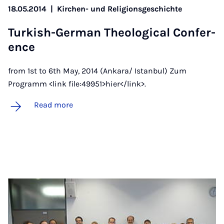
18.05.2014
|
Kirchen- und Religionsgeschichte
Turk­ish-Ger­man Theo­lo­gic­al Con­fer­
ence
from 1st to 6th May, 2014 (Ankara/ Istanbul) Zum
Programm <link file:49951>hier</link>.
Read more