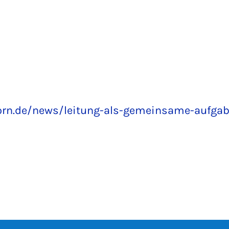
orn.de/news/leitung-als-gemeinsame-aufgab