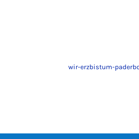
wir-erzbistum-paderb