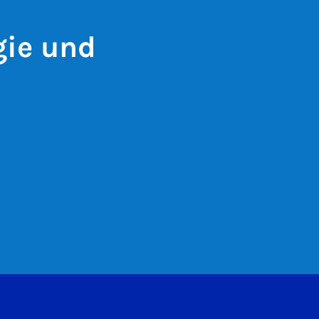
gie und