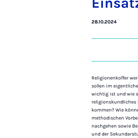
Ein­satz
28.10.2024
Religionenkoffer we
sollen im eigentlic
wichtig ist und wie 
religionskundliches
kommen? Wie können
methodischen Vorber
nachgehen sowie Beis
und der Sekundarstu