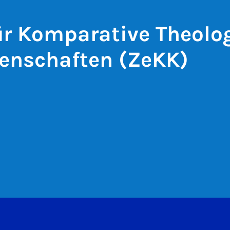
r Komparative Theolo
enschaften (ZeKK)