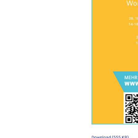
Download (555 KB)