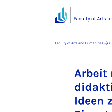
Faculty of Arts 
Faculty of Arts and Humanities
C
Arbeit 
didakt
Ideen 