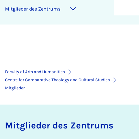
Mit­glieder des Zen­trums
Faculty of Arts and Humanities
Centre for Comparative Theology and Cultural Studies
Mitglieder
Mit­glieder des Zen­trums