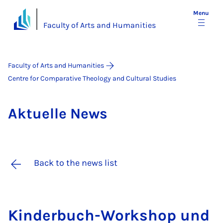
Menu
Faculty of Arts and Humanities
Faculty of Arts and Humanities
Centre for Comparative Theology and Cultural Studies
Ak­tuelle News
Back to the news list
Kinder­buch-Work­shop und