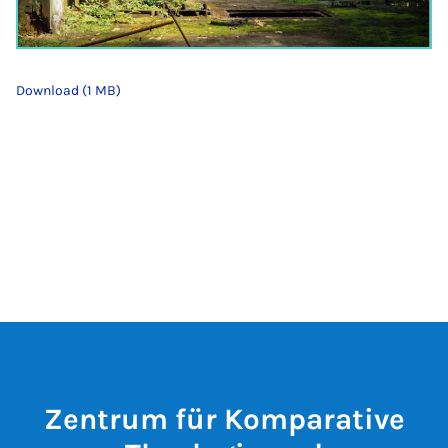
Download (1 MB)
Zentrum für Komparative