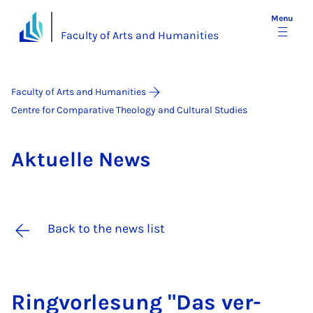
Menu
Faculty of Arts and Humanities
Faculty of Arts and Humanities
Centre for Comparative Theology and Cultural Studies
Ak­tuelle News
Back to the news list
Ring­vor­le­sung "Das ver­