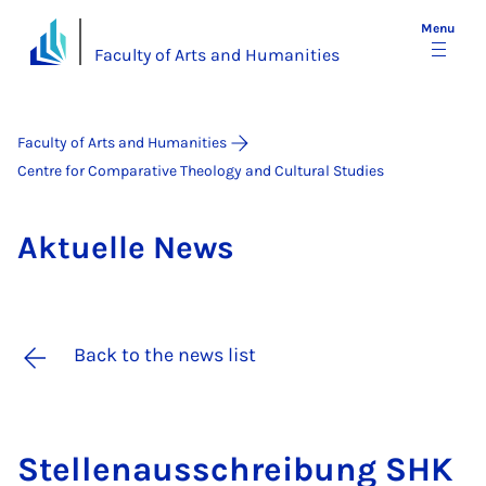
Menu
Faculty of Arts and Humanities
Faculty of Arts and Humanities
Centre for Comparative Theology and Cultural Studies
Ak­tuelle News
Back to the news list
Stel­lenaus­s­chreibung SHK