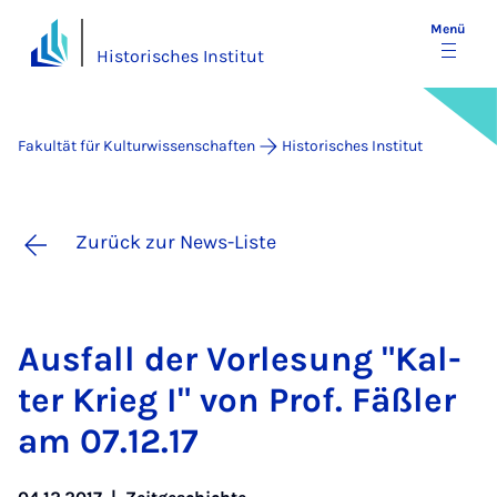
Menü
Historisches Institut
Fakultät für Kulturwissenschaften
Historisches Institut
Zurück zur News-Liste
Aus­fall der Vor­le­sung "Kal­
ter Krieg I" von Prof. Fä­ß­ler
am 07.12.17