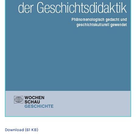
Download (61 KB)