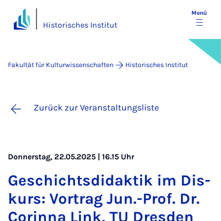
Menü
Historisches Institut
Fakultät für Kulturwissenschaften
Historisches Institut
Zurück zur Veranstaltungsliste
Donnerstag, 22.05.2025 | 16.15 Uhr
Ge­schichts­di­dak­tik im Dis­
kurs: Vor­trag Jun.-Prof. Dr.
Co­rin­na Link, TU Dres­den