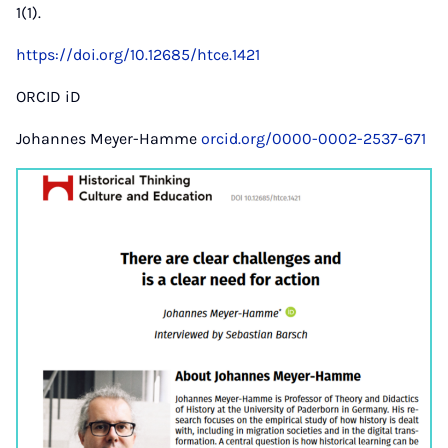
1(1).
https://doi.org/10.12685/htce.1421
ORCID iD
Johannes Meyer-Hamme
orcid.org/0000-0002-2537-671