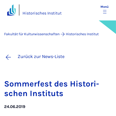
Menü
Historisches Institut
Fakultät für Kulturwissenschaften
Historisches Institut
Zurück zur News-Liste
Som­mer­fest des His­to­ri­
schen In­sti­tuts
24.06.2019