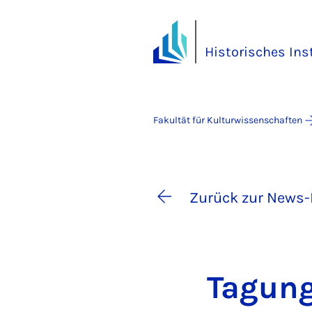
Historisches Ins
Fakultät für Kulturwissenschaften
Zurück zur News-
Ta­gung