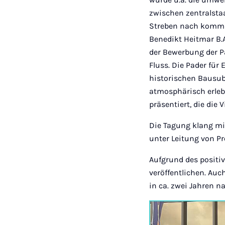
zwischen zentralsta
Streben nach kommun
Benedikt Heitmar B.A
der Bewerbung der P
Fluss. Die Pader für
historischen Bausubs
atmosphärisch erleb
präsentiert, die die
Die Tagung klang mi
unter Leitung von Pro
Aufgrund des positi
veröffentlichen. Auc
in ca. zwei Jahren n