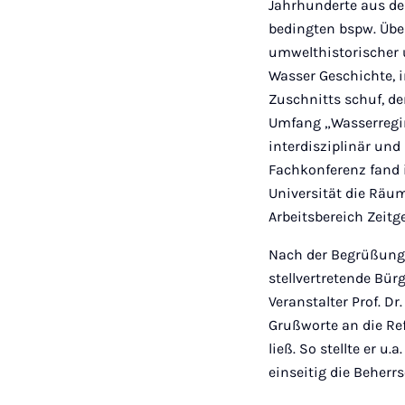
Jahrhunderte aus de
bedingten bspw. Üb
umwelthistorischer
Wasser Geschichte, i
Zuschnitts schuf, d
Umfang „Wasserregim
interdisziplinär und
Fachkonferenz fand 
Universität die Räum
Arbeitsbereich Zeitg
Nach der Begrüßung 
stellvertretende Bür
Veranstalter Prof. Dr
Grußworte an die Re
ließ. So stellte er 
einseitig die Beherr