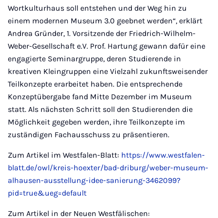
Wortkulturhaus soll entstehen und der Weg hin zu
einem modernen Museum 3.0 geebnet werden“, erklärt
Andrea Gründer, 1. Vorsitzende der Friedrich-Wilhelm-
Weber-Gesellschaft e.V. Prof. Hartung gewann dafür eine
engagierte Seminargruppe, deren Studierende in
kreativen Kleingruppen eine Vielzahl zukunftsweisender
Teilkonzepte erarbeitet haben. Die entsprechende
Konzeptübergabe fand Mitte Dezember im Museum
statt. Als nächsten Schritt soll den Studierenden die
Möglichkeit gegeben werden, ihre Teilkonzepte im
zuständigen Fachausschuss zu präsentieren.
Zum Artikel im Westfalen-Blatt:
https://www.westfalen-
blatt.de/owl/kreis-hoexter/bad-driburg/weber-museum-
alhausen-ausstellung-idee-sanierung-3462099?
pid=true&ueg=default
Zum Artikel in der Neuen Westfälischen: