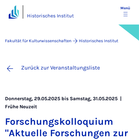
Menü
Historisches Institut
Fakultät für Kulturwissenschaften
Historisches Institut
Zurück zur Veranstaltungsliste
Donnerstag, 29.05.2025 bis Samstag, 31.05.2025 |
Frühe Neuzeit
For­schungs­kol­lo­qui­um
"Ak­tu­el­le For­schun­gen zur