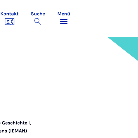
Kontakt
Suche
Menü
e Geschichte I
,
kens (IEMAN)