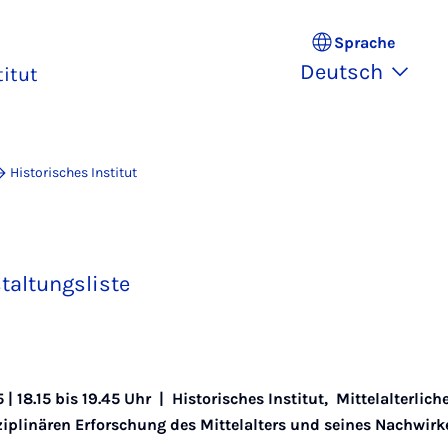
Sprache
Deutsch
titut
Historisches Institut
taltungsliste
 | 18.15 bis 19.45 Uhr |
Historisches Institut
,
Mittelalterlich
isziplinären Erforschung des Mittelalters und seines Nachwir