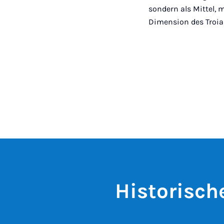
sondern als Mittel, 
Dimension des Troias
Historische