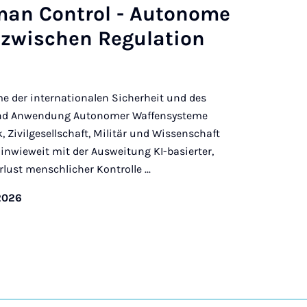
an Control - Autonome
zwischen Regulation
e der internationalen Sicherheit und des
 und Anwendung Autonomer Waffensysteme
, Zivilgesellschaft, Militär und Wissenschaft
 inwieweit mit der Ausweitung KI-basierter,
ust menschlicher Kontrolle ...
2026