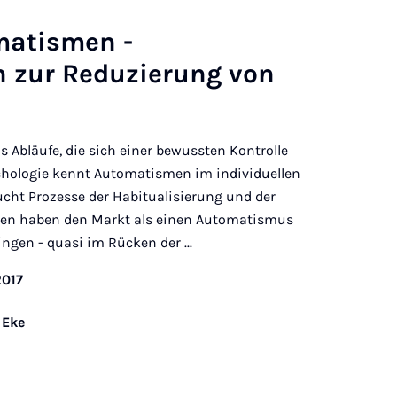
matismen -
n zur Reduzierung von
s Abläufe, die sich einer bewussten Kontrolle
chologie kennt Automatismen im individuellen
ucht Prozesse der Habitualisierung und der
en haben den Markt als einen Automatismus
gen - quasi im Rücken der ...
2017
 Eke