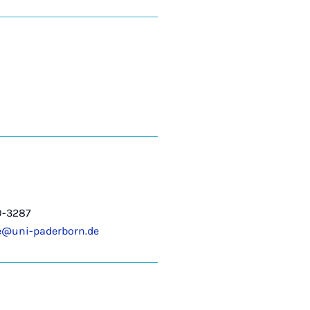
0-3287
ze@uni-paderborn.de